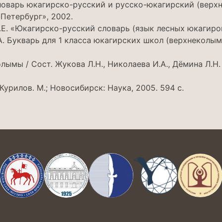
Словарь юкагирско-русский и русско-юкагирский (верхн
Петербург», 2002.
.Е. «Юкагирско-русский словарь (язык лесных юкагиров
А. Букварь для 1 класса юкагирских школ (верхнеколым
ымы / Сост. Жукова Л.Н., Николаева И.А., Дёмина Л.Н.
Курилов. М.; Новосибирск: Наука, 2005. 594 с.