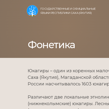
ГОСУДАРСТВЕННЫЕ И ОФИЦИАЛЬНЫЕ
ЯЗЫКИ РЕСПУБЛИКИ САХА (ЯКУТИЯ)
Фонетика
Юкагиры – один из коренных мал
Саха (Якутия), Магаданской област
России насчитывалось 1603 юкагиров
Различают две локальные этнолин
(нижнеколымские) юкагиры. Лесны