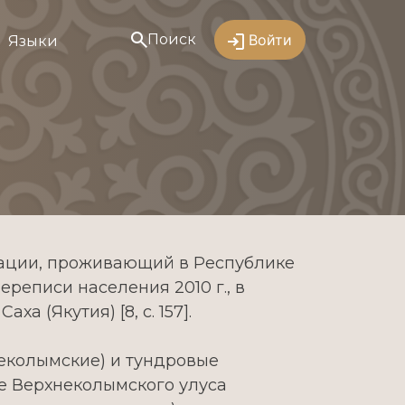
Поиск
Войти
Языки
рации, проживающий в Республике
ереписи населения 2010 г., в
 (Якутия) [8, c. 157].
еколымские) и тундровые
е Верхнеколымского улуса