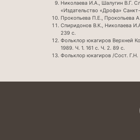
Николаева И.А., Шалугин В.Г. 
«Издательство «Дрофа» Санкт-
Прокопьева П.Е., Прокопьева А
Спиридонов В.К., Николаева И.
239 с.
Фольклор юкагиров Верхней Кол
1989. Ч. 1. 161 с. Ч. 2. 89 с.
Фольклор юкагиров /Сост. Г.Н. 