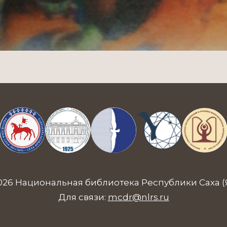
026 Национальная библиотека Республики Саха (
Для связи:
mcdr@nlrs.ru