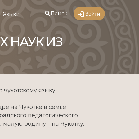
Поиск
Войти
Языки
 НАУК ИЗ
 чукотскому языку.
ре на Чукотке в семье
градского педагогического
ю малую родину – на Чукотку.