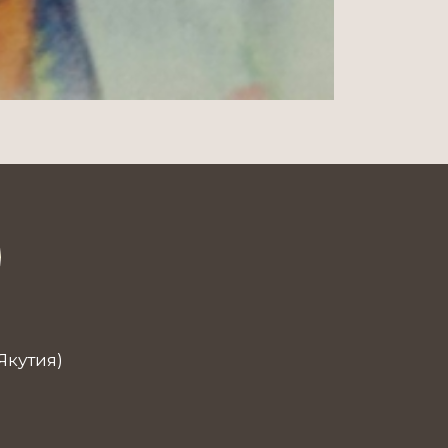
Якутия)