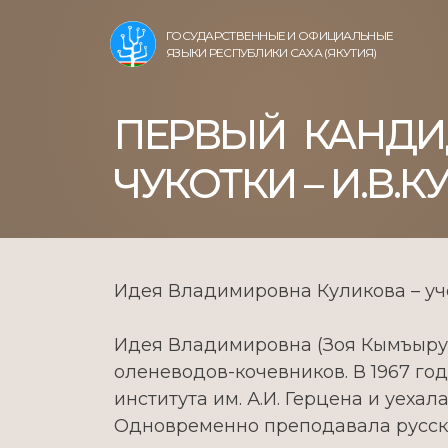
ГОСУДАРСТВЕННЫЕ И ОФИЦИАЛЬНЫЕ
ЯЗЫКИ РЕСПУБЛИКИ САХА (ЯКУТИЯ)
ПЕРВЫЙ КАНДИ
ЧУКОТКИ – И.В.
Идея Владимировна Куликова – учё
Идея Владимировна (Зоя Кымъырулт
оленеводов-кочевников. В 1967 го
института им. А.И. Герцена и уеха
Одновременно преподавала русски