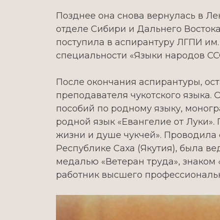
Позднее она снова вернулась в Ле
отделе Сибири и Дальнего Востока
поступила в аспирантуру ЛГПИ им.
специальности «Языки народов ССС
После окончания аспирантуры, ост
преподавателя чукотского языка. 
пособий по родному языку, моног
родной язык «Евангелие от Луки».
жизни и душе чукчей». Проводила 
Республике Саха (Якутия), была в
медалью «Ветеран труда», знаком 
работник высшего профессиональн