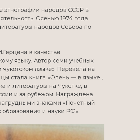
ее этнографии народов СССР в
ятельность. Осенью 1974 года
 литературы народов Севера по
.Герцена в качестве
кому языку. Автор семи учебных
 чукотском языке». Перевела на
ы стала книга «Олень — в языке ,
а и литературы на Чукотке, в
ссии и за рубежом. Награждена
, нагрудными знаками «Почетный
 образования и науки РФ».