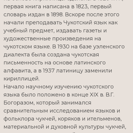
первая книга написана в 1823, первый
словарь издан в 1898. Вскоре после этого
начали преподавать Чукотский язык как
учебный предмет, издавать газеты и
художественные произведения на
чукотском языке. В 1930 на базе уэленского
диалекта была создана чукотская
письменность на основе латинского
алфавита, а в 1937 латиницу заменили
кириллицей.
Начало научному изучению чукотского
языка было положено в конце XIX в. В.Г.
Богоразом, который занимался
сравнительным исследованием языков и
фольклора чукчей, коряков и ительменов,
материальной и духовной культуры чукчей,