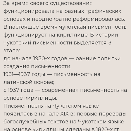
За время своего существования
функционировала на разных графических
основах и неоднократно реформировалась.
В настоящее время чукотская письменность
функционирует на кириллице. В истории
чукотский письменности выделяется 3
этапа:
до начала 1930-х годов — ранние попытки
создания письменности;
1931—1937 годы — письменность на
латинской основе;
с 1937 года — современная письменность на
основе кириллицы.
Письменность на Чукотском языке
появилась в начале ХIХ в.: первые переводы
богослужебных текстов на Чукотском языке
на основе кириллицы сделаны в 1820-х гг.,