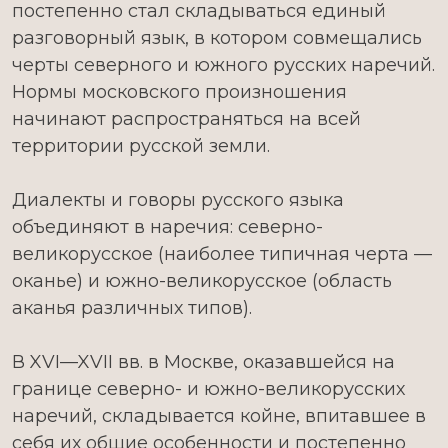
постепенно стал складываться единый
разговорный язык, в котором совмещались
черты северного и южного русских наречий.
Нормы московского произношения
начинают распространяться на всей
территории русской земли.
Диалекты и говоры русского языка
объединяют в наречия: северно-
великорусское (наиболее типичная черта —
оканье) и южно-великорусское (область
аканья различных типов).
В XVI—XVII вв. в Москве, оказавшейся на
границе северно- и южно-великорусских
наречий, складывается койне, впитавшее в
себя их общие особенности и постепенно