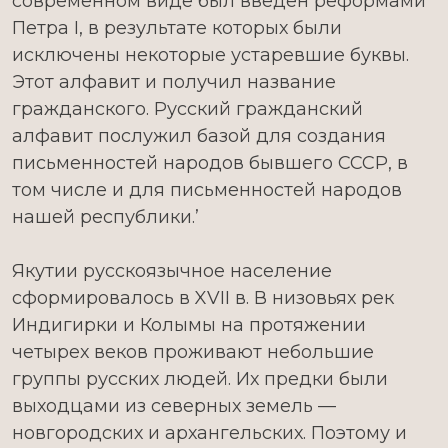
современном виде был введён реформами
Петра I, в результате которых были
исключены некоторые устаревшие буквы.
Этот алфавит и получил название
гражданского. Русский гражданский
алфавит послужил базой для создания
письменностей народов бывшего СССР, в
том числе и для письменностей народов
нашей республики.’
Якутии русскоязычное население
сформировалось в XVII в. В низовьях рек
Индигирки и Колымы на протяжении
четырех веков проживают небольшие
группы русских людей. Их предки были
выходцами из северных земель —
новгородских и архангельских. Поэтому и