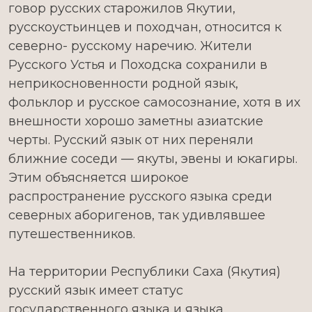
говор русских старожилов Якутии,
русскоустьинцев и походчан, относится к
северно- русскому наречию. Жители
Русского Устья и Походска сохранили в
неприкосновенности родной язык,
фольклор и русское самосознание, хотя в их
внешности хорошо заметны азиатские
черты. Русский язык от них переняли
ближние соседи — якуты, эвены и юкагиры.
Этим объясняется широкое
распространение русского языка среди
северных аборигенов, так удивлявшее
путешественников.
На территории Республики Саха (Якутия)
русский язык имеет статус
государственного языка и языка