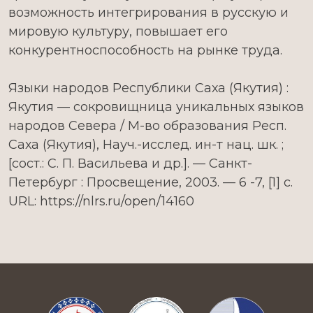
возможность интегрирования в русскую и
мировую культуру, повышает его
конкурентноспособность на рынке труда.
Языки народов Республики Саха (Якутия) :
Якутия — сокровищница уникальных языков
народов Севера / М-во образования Респ.
Саха (Якутия), Науч.-исслед. ин-т нац. шк. ;
[сост.: С. П. Васильева и др.]. — Санкт-
Петербург : Просвещение, 2003. — 6 -7, [1] с.
URL: https://nlrs.ru/open/14160