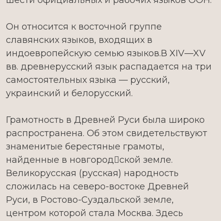
шести официальных и рабочих языков ООН.
Он относится к восточной группе
славянских языков, входящих в
индоевропейскую семью языков.В XIV—XV
вв. древнерусский язык распадается на три
самостоятельных языка — русский,
украинский и белорусский.
Грамотность в Древней Руси была широко
распространена. Об этом свидетельствуют
знаменитые берестяные грамоты,
найденные в новгородской земле.
Великорусская (русская) народность
сложилась на северо-востоке Древней
Руси, в Ростово-Суздальской земле,
центром которой стала Москва. Здесь