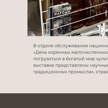
В отделе обслуживания национ
«День коренных малочисленных
погрузиться в богатый мир кул
выставке представлены научные
традиционных промыслах, отра