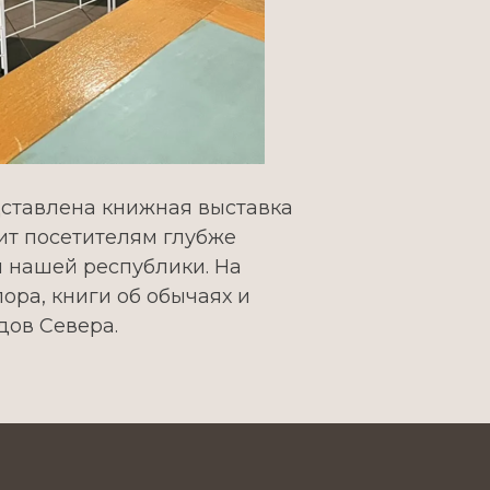
ставлена книжная выставка
ит посетителям глубже
ы нашей республики. На
ора, книги об обычаях и
ов Севера.