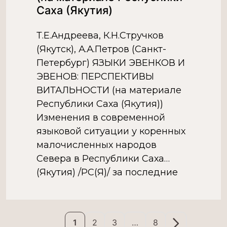
Саха (Якутия)
Т.Е.Андреева, К.Н.Стручков
(Якутск), А.А.Петров (Санкт-
Петербург) ЯЗЫКИ ЭВЕНКОВ И
ЭВЕНОВ: ПЕРСПЕКТИВЫ
ВИТАЛЬНОСТИ (на материале
Республики Саха (Якутия))
Изменения в современной
языковой ситуации у коренных
малочисленных народов
Севера в Республики Саха
(Якутия) /РС(Я)/ за последние
годы заслуживают особого
внимания. Языки коренных
малочисленных народов
1
2
3
…
8