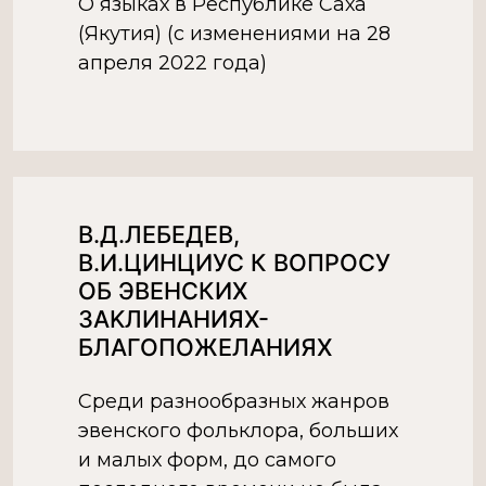
О языках в Республике Саха
(Якутия) (с изменениями на 28
апреля 2022 года)
В.Д.ЛЕБЕДЕВ,
В.И.ЦИНЦИУС К ВОПРОСУ
ОБ ЭВЕНСКИХ
ЗАKЛИНАНИЯХ-
БЛАГОПОЖEЛАНИЯX
Среди разнообразных жанров
эвенского фольклора, больших
и малых форм, до самого