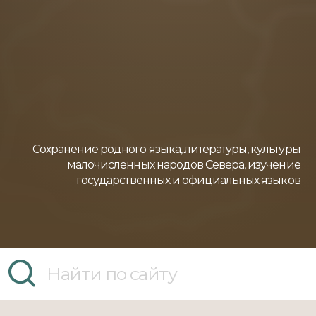
Сохранение родного языка, литературы, культуры
малочисленных народов Севера, изучение
государственных и официальных языков