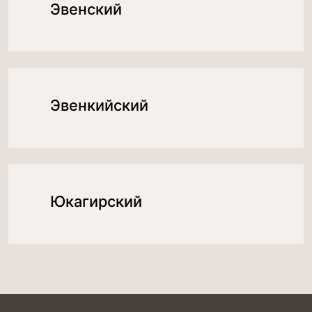
Эвенский
Эвенкийский
Юкагирский