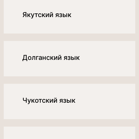
Якутский язык
Долганский язык
Чукотский язык