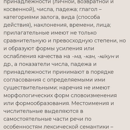
принадлежности (личной, возвратной и
косвенной), числа, падежа; глагол –
категориями залога, вида (способа
действия), наклонения, времени, лица;
прилагательные имеют не только
сравнительную и превосходную степени, но
и образуют формы усиления или
ослабления качества на
-ма, -кан, -ка̄кун
и
др., а показатели числа, падежа и
принадлежности принимают в порядке
согласования с определяемыми ими
существительными; наречия не имеют
морфологических форм словоизменения
или формообразования. Местоимения и
числительные выделяются в
самостоятельные части речи по
особенностям лексической семантики –