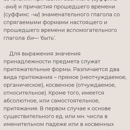
-вкӣ
) и причастия прошедшего времени
(суффикс
-ча̄
) знаменательного глагола со
спрягаемыми формами настоящего и
прошедшего времени вспомогательного
глагола
би
— ‘быть’.
Для выражения значения
принадлежности предмета служат
притяжательные формы. Различается два
вида притяжания – прямое (неотчуждаемое,
органическое), косвенное (отчуждаемое,
относительное). Кроме того, имеется
абсолютное, или самостоятельное,
притяжание. В первом случае к основе
существительного ед. или мн. числа в
именительном падеже или в косвенных