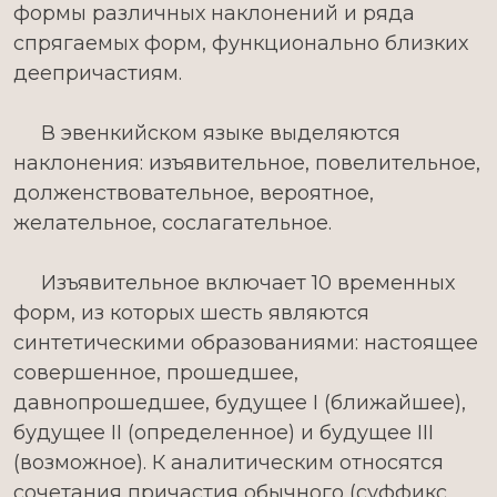
формы различных наклонений и ряда
спрягаемых форм, функционально близких
деепричастиям.
В эвенкийском языке выделяются
наклонения: изъявительное, повелительное,
долженствовательное, вероятное,
желательное, сослагательное.
Изъявительное включает 10 временных
форм, из которых шесть являются
синтетическими образованиями: настоящее
совершенное, прошедшее,
давнопрошедшее, будущее I (ближайшее),
будущее
II
(определенное) и будущее III
(возможное). К аналитическим относятся
сочетания причастия обычного (суффикс