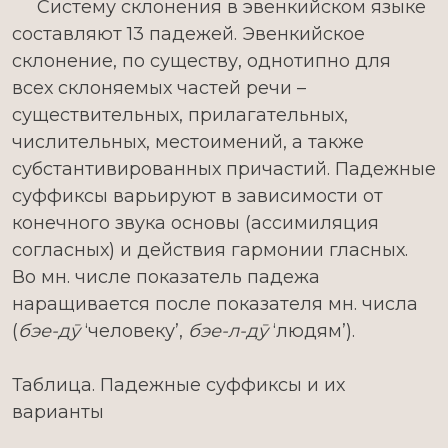
Систему склонения в эвенкийском языке
составляют 13 падежей. Эвенкийское
склонение, по существу, однотипно для
всех склоняемых частей речи –
существительных, прилагательных,
числительных, местоимений, а также
субстантивированных причастий. Падежные
суффиксы варьируют в зависимости от
конечного звука основы (ассимиляция
согласных) и действия гармонии гласных.
Во мн. числе показатель падежа
наращивается после показателя мн. числа
(
бэе-дӯ
‘человеку’,
бэе-л-дӯ
‘людям’).
Таблица. Падежные суффиксы и их
варианты