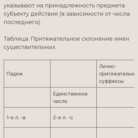
указывают на принадлежность предмета
субъекту действия (в зависимости от числа
последнего).
Таблица. Притяжательное склонение имен
существительных
Лично-
Падеж
притяжательны
суффиксы
Единственное
число
1-е л. -в
2-е л. -с