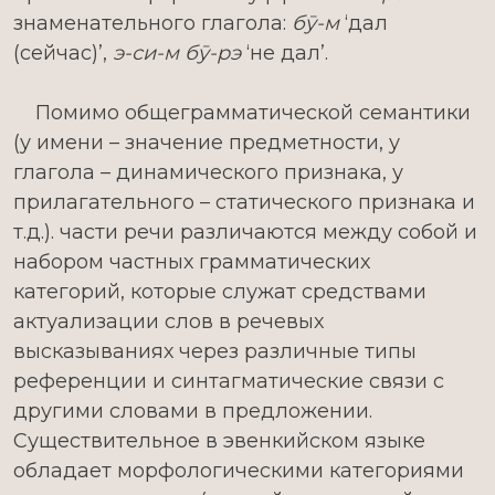
знаменательного глагола:
бӯ-м
‘дал
(сейчас)’,
э-си-м бӯ-рэ
‘не дал’.
Помимо общеграмматической семантики
(у имени – значение предметности, у
глагола – динамического признака, у
прилагательного – статического признака и
т.д.). части речи различаются между собой и
набором частных грамматических
категорий, которые служат средствами
актуализации слов в речевых
высказываниях через различные типы
референции и синтагматические связи с
другими словами в предложении.
Существительное в эвенкийском языке
обладает морфологическими категориями