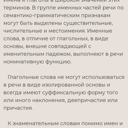
имена и глаголы в широком значении этих
терминов. В группе именных частей речи по
семантико-грамматическим признакам
могут быть выделены существительные,
числительные и местоимения. Именные
слова, в отличие от глагольных, в виде
основы, внешне совпадающей с
именительным падежом, выполняют в речи
номинативную функцию.
Глагольные слова не могут использоваться
в речи в виде изолированной основы и
всегда имеют суффиксальную форму того
или иного наклонения, деепричастия или
причастия.
К знаменательным словам помимо имен и