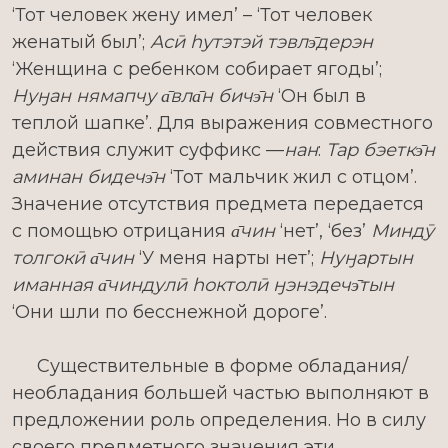
‘Тот человек жену имел’ – ‘Тот человек
женатый был’;
Асӣ һутэтэй тэвлэ̄дерэн
‘Женщина с ребенком собирает ягоды’;
Нуӈан нямапчу а̄вла̄н бичэ̄н
‘Он был в
теплой шапке’. Для выражения совместного
действия служит суффикс —
нан
:
Тар бэеткэ̄н
аминан бидечэ̄н
‘Тот мальчик жил с отцом’.
Значение отсутствия предмета передается
с помощью отрицания
а̄чин
‘нет’, ‘без’
Миндӯ
толгокӣ а̄чин
‘У меня нарты нет’;
Нуӈартын
иманная а̄чиндулӣ һоктолӣ ӈэнэдечэ̄тын
‘Они шли по бесснежной дороге’.
Существительные в форме обладания/
необладания большей частью выполняют в
предложении роль определения. Но в силу
своего предметного значения эти