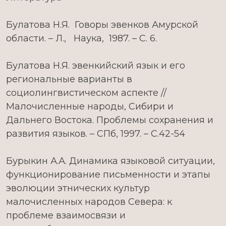
Булатова Н.Я. Говоры эвенков Амурской
области. – Л., Наука, 1987. – С. 6.
Булатова Н.Я. эвенкийский язык и его
региональные варианты в
социолингвистическом аспекте //
Малочисленные народы, Сибири и
Дальнего Востока. Проблемы сохранения и
развития языков. – СПб, 1997. – С.42-54
Бурыкин А.А. Динамика языковой ситуации,
функционирование письменности и этапы
эволюции этнических культур
малочисленных народов Севера: к
проблеме взаимосвязи и