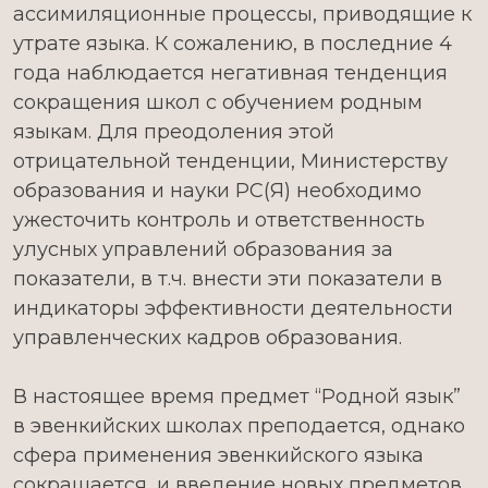
ассимиляционные процессы, приводящие к
утрате языка. К сожалению, в последние 4
года наблюдается негативная тенденция
сокращения школ с обучением родным
языкам. Для преодоления этой
отрицательной тенденции, Министерству
образования и науки РС(Я) необходимо
ужесточить контроль и ответственность
улусных управлений образования за
показатели, в т.ч. внести эти показатели в
индикаторы эффективности деятельности
управленческих кадров образования.
В настоящее время предмет “Родной язык”
в эвенкийских школах преподается, однако
сфера применения эвенкийского языка
сокращается, и введение новых предметов