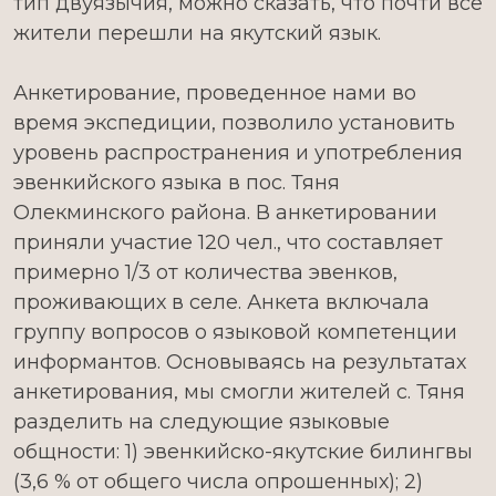
тип двуязычия, можно сказать, что почти все
жители перешли на якутский язык.
Анкетирование, проведенное нами во
время экспедиции, позволило установить
уровень распространения и употребления
эвенкийского языка в пос. Тяня
Олекминского района. В анкетировании
приняли участие 120 чел., что составляет
примерно 1/3 от количества эвенков,
проживающих в селе. Анкета включала
группу вопросов о языковой компетенции
информантов. Основываясь на результатах
анкетирования, мы смогли жителей с. Тяня
разделить на следующие языковые
общности: 1) эвенкийско-якутские билингвы
(3,6 % от общего числа опрошенных); 2)