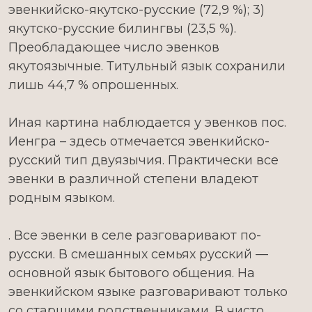
эвенкийско-якутско-русские (72,9 %); 3)
якутско-русские билингвы (23,5 %).
Преобладающее число эвенков
якутоязычные. Титульный язык сохранили
лишь 44,7 % опрошенных.
Иная картина наблюдается у эвенков пос.
Иенгра – здесь отмечается эвенкийско-
русский тип двуязычия. Практически все
эвенки в различной степени владеют
родным языком.
. Все эвенки в селе разговаривают по-
русски. В смешанных семьях русский —
основной язык бытового общения. На
эвенкийском языке разговаривают только
со старшими родственниками. В чисто