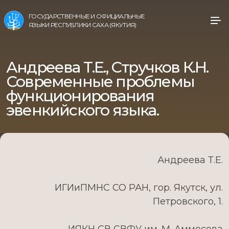
ГОСУДАРСТВЕННЫЕ И ОФИЦИАЛЬНЫЕ
ЯЗЫКИ РЕСПУБЛИКИ САХА (ЯКУТИЯ)
Андреева Т.Е., Стручков К.Н.
Современные проблемы
функционирования
эвенкийского языка.
Андреева Т.Е.
ИГИиПМНС СО РАН, гор. Якутск, ул.
Петровского, 1.