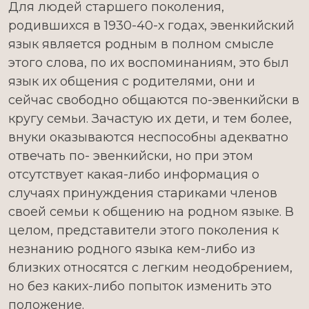
Для людей старшего поколения,
родившихся в 1930-40-х годах, эвенкийский
язык является родным в полном смысле
этого слова, по их воспоминаниям, это был
язык их общения с родителями, они и
сейчас свободно общаются по-эвенкийски в
кругу семьи. Зачастую их дети, и тем более,
внуки оказываются неспособны адекватно
отвечать по- эвенкийски, но при этом
отсутствует какая-либо информация о
случаях принуждения стариками членов
своей семьи к общению на родном языке. В
целом, представители этого поколения к
незнанию родного языка кем-либо из
близких относятся с легким неодоб­рением,
но без каких-либо попыток изменить это
положение.