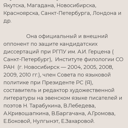
Якутска, Магадана, Новосибирска,
Красноярска, Санкт-Петербурга, Лондона и
др.
Она официальный и внешний
оппонент по защите кандидатских
диссертаций при РГПУ им. А.И. Герцена (
Санкт-Петербург), Институте филологии СО
РАН (г. Новосибирск — 2004, 2005, 2008,
2009, 2010 гг.), член Совета по языковой
политике при Президенте РС (Я),
составитель и редактор художественной
литературы на эвенском языке писателей и
поэтов Н. Тарабукина, В.Лебедева,
А.Кривошапкина, В.Баргачана, А.Громова,
Е.Боковой, Нулгынэт, Е.Захаровой.