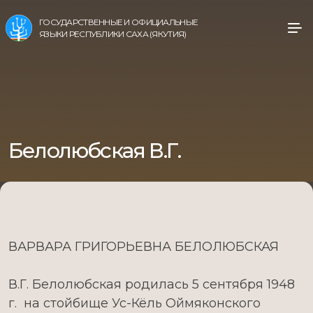
ГОСУДАРСТВЕННЫЕ И ОФИЦИАЛЬНЫЕ
ЯЗЫКИ РЕСПУБЛИКИ САХА (ЯКУТИЯ)
Белолюбская В.Г.
ВАРВАРА ГРИГОРЬЕВНА БЕЛОЛЮБСКАЯ
В.Г. Белолюбская родилась 5 сентября 1948
г. на стойбище Ус-Кёль Оймяконского