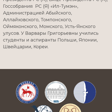
Госсобрания РС (Я) «Ил-Тумэн»,
Администрацией Абыйского,
Аллайховского, Томпонского,
Оймяконского, Момского, Усть-Янского
улусов. У Варвары Григорьевны учились
студенты и аспиранты Польши, Японии,
Швейцарии, Кореи.