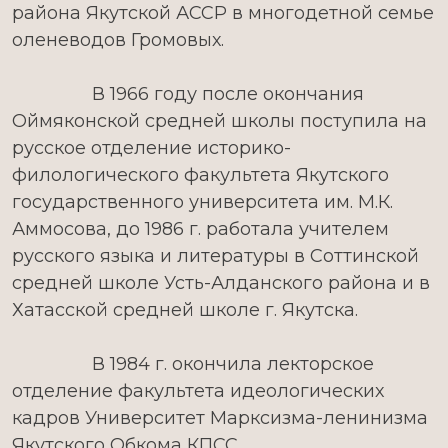
района Якутской АССР в многодетной семье
оленеводов Громовых.
В 1966 году после окончания
Оймяконской средней школы поступила на
русское отделение историко-
филологического факультета Якутского
государственного университета им. М.К.
Аммосова, до 1986 г. работала учителем
русского языка и литературы в Соттинской
средней школе Усть-Алданского района и в
Хатасской средней школе г. Якутска.
В 1984 г. окончила лекторское
отделение факультета идеологических
кадров Университет Марксизма-ленинизма
Якутского Обкома КПСС.