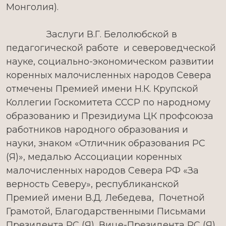
Монголия).
Заслуги В.Г. Белолюбской в
педагогической работе и североведческой
науке, социально-экономическом развитии
коренных малочисленных народов Севера
отмечены Премией имени Н.К. Крупской
Коллегии Госкомитета СССР по народному
образованию и Президиума ЦК профсоюза
работников народного образования и
науки, знаком «Отличник образования РС
(Я)», медалью Ассоциации коренных
малочисленных народов Севера РФ «За
верность Северу», республиканской
Премией имени В.Д. Лебедева, Почетной
Грамотой, Благодарственными Письмами
Президента РС (Я), Вице-Президента РС (Я),