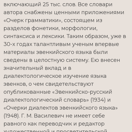
включающий 25 тыс. слов. Все словари
автора снабжены ценными приложениями
«Очерк грамматики», состоящем из
разделов фонетики, морфологии,
синтаксиса и лексики. Таким образом, уже в
30-х годах талантливым ученым впервые
материалы эвенкийского языка были
сведены в целостную систему. Ею внесен
значительный вклад и в
диалектологическое изучение языка
эвенков, о чем свидетельствуют
опубликованные «Эвенкийско-русский
диалектологический словарь» (1934) и
«Очерки диалектов эвенкийского языка»
(1948). Г. М. Василевич не имеет себе
равного как переводчик и редактор
художественной и просветительской