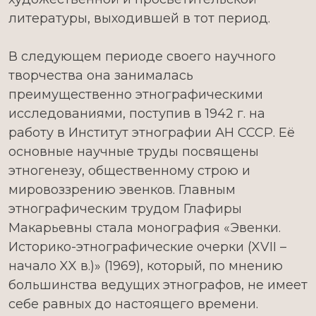
литературы, выходившей в тот период.
В следующем периоде своего научного
творчества она занималась
преимущественно этнографическими
исследованиями, поступив в 1942 г. на
работу в Институт этнографии АН СССР. Её
основные научные труды посвящены
этногенезу, общественному строю и
мировоззрению эвенков. Главным
этнографическим трудом Глафиры
Макарьевны стала монография «Эвенки.
Историко-этнографические очерки (XVII –
начало XX в.)» (1969), который, по мнению
большинства ведущих этнографов, не имеет
себе равных до настоящего времени.