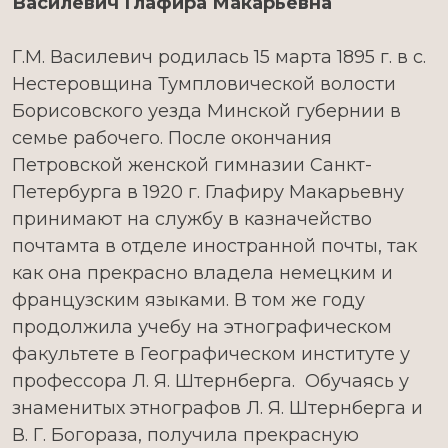
Василевич Глафира Макарьевна
Г.М. Василевич родилась 15 марта 1895 г. в с.
Нестеровщина Тумпловической волости
Борисовского уезда Минской губернии в
семье рабочего. После окончания
Петровской женской гимназии Санкт-
Петербурга в 1920 г. Глафиру Макарьевну
принимают на службу в казначейство
почтамта в отделе иностранной почты, так
как она прекрасно владела немецким и
французским языками. В том же году
продолжила учебу на этнографическом
факультете в Географическом институте у
профессора Л. Я. Штернберга. Обучаясь у
знаменитых этнографов Л. Я. Штернберга и
В. Г. Богораза, получила прекрасную