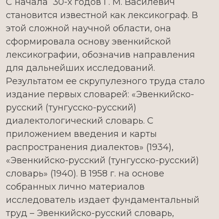
С начала 30-х годов Г. М. Василевич
становится известной как лексикограф. В
этой сложной научной области, она
сформировала основу эвенкийской
лексикографии, обозначив направления
для дальнейших исследований.
Результатом ее скрупулезного труда стало
издание первых словарей: «Эвенкийско-
русский (тунгусско-русский)
диалектологический словарь. С
приложением введения и карты
распространения диалектов» (1934),
«Эвенкийско-русский (тунгусско-русский)
словарь» (1940). В 1958 г. на основе
собранных лично материалов
исследователь издает фундаментальный
труд – Эвенкийско-русский словарь,