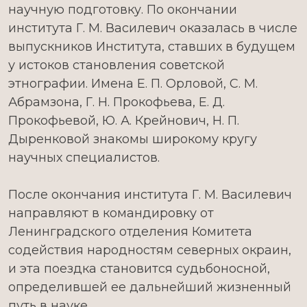
научную подготовку. По окончании
института Г. М. Василевич оказалась в числе
выпускников Института, ставших в будущем
у истоков становления советской
этнографии. Имена Е. П. Орловой, С. М.
Абрамзона, Г. Н. Прокофьева, Е. Д.
Прокофьевой, Ю. А. Крейнович, Н. П.
Дыренковой знакомы широкому кругу
научных специалистов.
После окончания института Г. М. Василевич
направляют в командировку от
Ленинградского отделения Комитета
содействия народностям северных окраин,
и эта поездка становится судьбоносной,
определившей ее дальнейший жизненный
путь в науке.