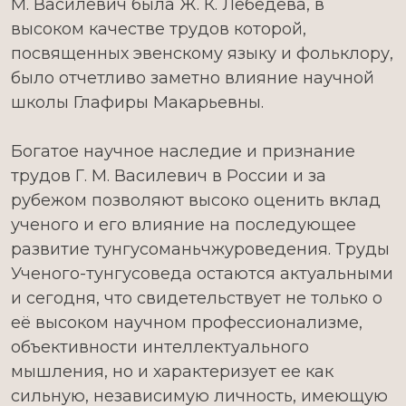
М. Василевич была Ж. К. Лебедева, в
высоком качестве трудов которой,
посвященных эвенскому языку и фольклору,
было отчетливо заметно влияние научной
школы Глафиры Макарьевны.
Богатое научное наследие и признание
трудов Г. М. Василевич в России и за
рубежом позволяют высоко оценить вклад
ученого и его влияние на последующее
развитие тунгусоманьчжуроведения. Труды
Ученого-тунгусоведа остаются актуальными
и сегодня, что свидетельствует не только о
её высоком научном профессионализме,
объективности интеллектуального
мышления, но и характеризует ее как
сильную, независимую личность, имеющую