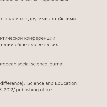
ого анализа с другими алтайскими
рактической конференции
ждении общечеловеческих
opean social science journal
 difference)». Science and Education:
, 2012/ publishing office