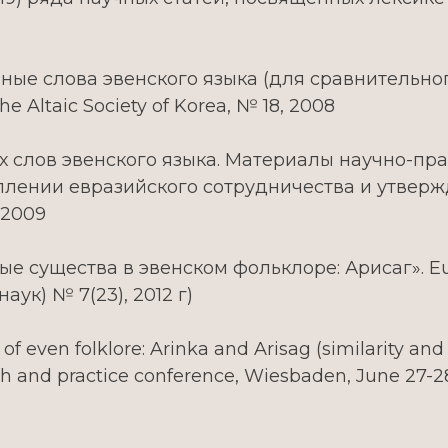
льные слова эвенского языка (для сравнительн
e Altaic Society of Korea, № 18, 2008
ых слов эвенского языка. Материалы научно-п
еплении евразийского сотрудничества и утвер
 2009
ые существа в эвенском фольклоре: Арисаг». Eur
ук) № 7(23), 2012 г)
of even folklore: Arinka and Arisag (similarity and
ch and practice conference, Wiesbaden, June 27-28