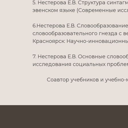
5. Нестерова Е.В. Структура синт
эвенском языке (Современные иссл
6.Нестерова Е.В. Словообразовани
словообразовательного гнезда с в
Красноярск: Научно-инновационный ц
7. Нестерова Е.В. Основные слово
исследования социальных проблем. 
Соавтор учебников и учебно-мет