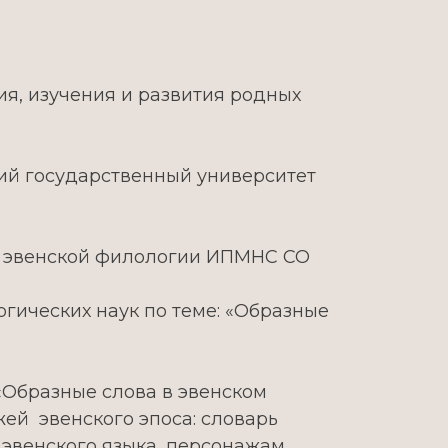
ия, изучения и развития родных
кий государственный университет
ра эвенской филологии ИПМНС СО
гических наук по теме: «Образные
 «Образные слова в эвенском
жей эвенского эпоса: словарь
е эвенского языка, персонажам