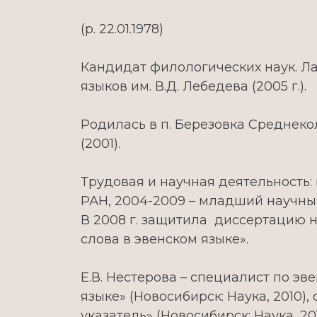
(р. 22.01.1978)
Кандидат филологических наук. Ла
языков им. В.Д. Лебедева (2005 г.).
Родилась в п. Березовка Среднеко
(2001).
Трудовая и научная деятельность:
РАН, 2004-2009 – младший научный
В 2008 г. защитила диссертацию н
слова в эвенском языке».
Е.В. Нестерова – специалист по э
языке» (Новосибирск: Наука, 2010)
указатель» (Новосибирск: Наука, 2