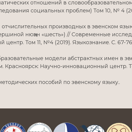
агматических отношений в словообразовательн
едования социальных проблем) Том 10, № 4 (20
е отчислительных производных в эвенском язы
ершиной нюңэн «шесть») // Современные иссле
ентр. Том 11, №4 (2019). Языкознание. С. 67-76
образовательные модели абстрактных имен в эв
Красноярск: Научно-инновационный центр. Том 11
одических пособий по эвенскому языку..