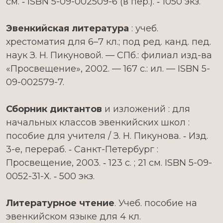
см. ‑ ISBN 5-09-002509-6 (в пер.). ‑ 1050 экз.
Эвенкийская литература
: учеб.
хрестоматия для 6–7 кл.; под ред. канд. пед.
наук З. Н. Пикуновой. — СПб.: филиал изд-ва
«Просвещение», 2002. — 167 с.: ил. — ISBN 5-
09-002579-7.
Сборник диктантов
и изложений : для
начальных классов эвенкийских школ :
пособие для учителя / З. Н. Пикунова. ‑ Изд.
3-е, перераб. ‑ Санкт-Петербург :
Просвещение, 2003. ‑ 123 с. ; 21 см. ISBN 5-09-
0052-31-Х. ‑ 500 экз.
Литературное чтение
. Учеб. пособие на
эвенкийском языке для 4 кл.