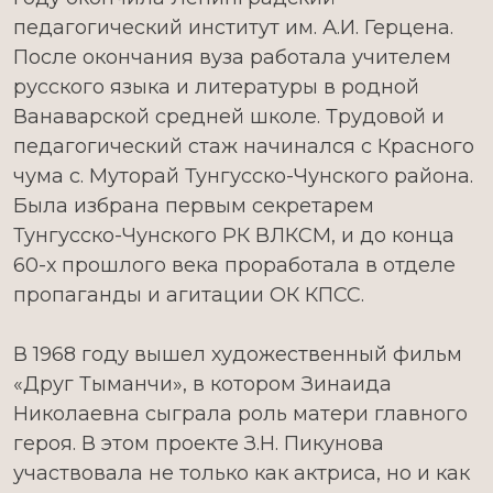
педагогический институт им. А.И. Герцена.
После окончания вуза работала учителем
русского языка и литературы в родной
Ванаварской средней школе. Трудовой и
педагогический стаж начинался с Красного
чума с. Муторай Тунгусско-Чунского района.
Была избрана первым секретарем
Тунгусско-Чунского РК ВЛКСМ, и до конца
60-х прошлого века проработала в отделе
пропаганды и агитации ОК КПСС.
В 1968 году вышел художественный фильм
«Друг Тыманчи», в котором Зинаида
Николаевна сыграла роль матери главного
героя. В этом проекте З.Н. Пикунова
участвовала не только как актриса, но и как