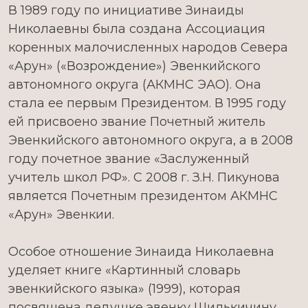
В 1989 году по инициативе Зинаиды
Николаевны была создана Ассоциация
коренных малочисленных народов Севера
«Арун» («Возрождение») Эвенкийского
автономного округа (АКМНС ЭАО). Она
стала ее первым Президентом. В 1995 году
ей присвоено звание Почетный житель
Эвенкийского автономного округа, а в 2008
году почетное звание «Заслуженный
учитель школ РФ». С 2008 г. З.Н. Пикунова
является Почетным президентом АКМНС
«Арун» Эвенкии.
Особое отношение Зинаида Николаевна
уделяет книге «Картинный словарь
эвенкийского языка» (1999), которая
посвящена дедушке эвенку Шилькичину