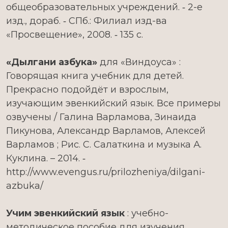
общеобразовательных учреждений. ‑ 2-е
изд., дораб. ‑ СПб.: Филиал изд-ва
«Просвещение», 2008. ‑ 135 с.
«Дылгани азбука»
для «Виндоуса» :
Говорящая книга учебник для детей.
Прекрасно подойдёт и взрослым,
изучающим эвенкийский язык. Все примеры
озвучены / Галина Варламова, Зинаида
Пикунова, Александр Варламов, Алексей
Варламов ; Рис. С. Салаткина и музыка А.
Куклина. – 2014. ‑
http://www.evengus.ru/prilozheniya/dilgani-
azbuka/
Учим эвенкийский язык
: учебно-
методическое пособие для изучения