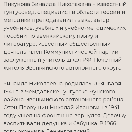
Пикунова Зинаида Николаевна – известный
тунгусовед, специалист в области теории и
методики преподавания языка, автор
учебников, учебных и учебно-методических
пособий по эвенкийскому языку и
литературе, известный общественный
деятель, член Коммунистической партии,
заслуженный учитель школ РФ, Почётный
житель Эвенкийского автономного округа.
Зинаида Николаевна родилась 20 января
1941 г. в Чемдальске Тунгусско-Чунского
района Эвенкийского автономного района.
Отец Первушин Николай Иванович в 1941
году ушел на фронт и не вернулся. Девочку
воспитывали дедушка и бабушка. В 1966
году окончила Ленинградский