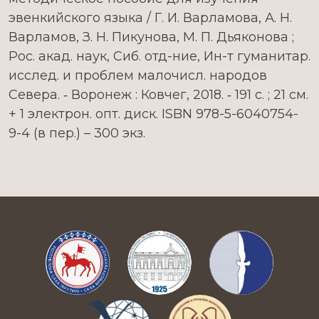
эвенкийского языка / Г. И. Варламова, А. Н.
Варламов, З. Н. Пикунова, М. П. Дьяконова ;
Рос. акад. наук, Сиб. отд-ние, Ин-т гуманитар.
исслед. и проблем малочисл. народов
Севера. ‑ Воронеж : Ковчег, 2018. ‑ 191 с. ; 21 см.
+ 1 электрон. опт. диск. ISBN 978-5-6040754-
9-4 (в пер.) – 300 экз.