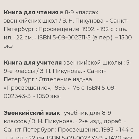
Книга для чтения
в 8-9 классах
эвенкийских школ / З. Н. Пикунова. ‑ Санкт-
Петербург : Просвещение, 1992. ‑ 192 c. : цв.
ил. ; 22 см. ‑ ISBN 5-09-002311-5 (в пер.). – 1500
экз.
Книга для учителя
эвенкийской школы : 5-
9-е классы / З. Н. Пикунова. ‑ Санкт-
Петербург : Отделение изд-ва
«Просвещение», 1993. ‑ 176 с. ISBN 5-09-
002343-3. ‑ 1050 экз.
Эвенкийский язык
: учебник для 8-9
классов / З. Н. Пикунова. ‑ 2-е изд., дораб. ‑
Санкт-Петербург : Просвещение, 1993. ‑ 144 с.
: цв. ил. ; 22 см. ISBN 5-09-002337-9. ‑ 1420 экз.