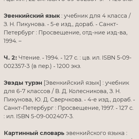
Эвенкийский язык
: учебник для 4 класса /
З. Н. Пикунова. ‑ 5-е изд., дораб. ‑ Санкт-
Петербург : Просвещение, отд-ние изд-ва,
1994. –
Ч. 2:
Чтение. ‑ 1994. ‑ 127 с. : цв. ил. ISBN 5-09-
002357-3 (в пер.) ‑ 1200 экз.
Эвэды турэн
[Эвенкийский язык] : учебник
для 6-7 классов / В. Д. Колесникова, З. Н.
Пикунова, Ю. Д. Сверчкова. ‑ 4-е изд., дораб. ‑
Санкт-Петербург : Просвещение, 1997. ‑ 127 с.
: ил. ISBN 5-09-002407-3.
Картинный словарь
эвенкийского языка :