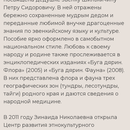
Петру Сидоровичу. В ней отражены
бережно сохраненные мудрым дедом и
переданные любимой внучке драгоценные
знания по эвенкийскому языку и культуре.
Пособие ярко оформлено в самобытном
национальном стиле. Любовь к своему
народу и родине также прослеживается в
энциклопедических изданиях «Буга дярин.
Флора» (2005) и «Буга дярин. Фауна» (2008).
В них представлена флора и фауна трех
географических зон (тундры, лесотундры,
тайги) родного края и даются сведения о
народной медицине.
В 2011 году Зинаида Николаевна открыла
Центр развития этнокультурного