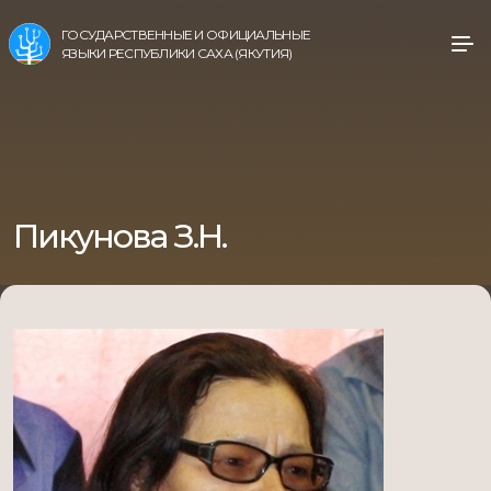
ГОСУДАРСТВЕННЫЕ И ОФИЦИАЛЬНЫЕ
ЯЗЫКИ РЕСПУБЛИКИ САХА (ЯКУТИЯ)
Пикунова З.Н.