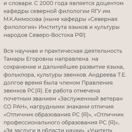
и словари. С 2000 года является доцентом
кафедры северной филологии ЯГУ им.
М.К.Аммосова (ныне кафедры «Северная
филология» Института языков и культуры
народов Северо-Востока РФ).
Вся научная и практическая деятельность
Тамары Егоровны направлена на
сохранение и дальнейшее развитие языка,
фольклора, культуры эвенков. Андреева Т.Е.
долгое время была членом Правления
эвенков РС(Я). Ее работа отмечена
почетным званием «Заслуженный ветеран
СО РАН», нагрудными знаками отличия
«Отличник образования РС (Я)», «Отличник
профессионального образования РС (Я)»,
«За заслуги в области науки», «Учитель