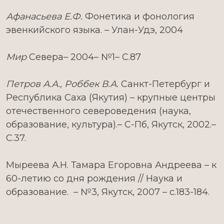
Афанасьева Е.Ф.
Фонетика и фонология
эвенкийского языка. – Улан-Удэ, 2004
Мир
Севера– 2004– №1– С.87
Петров А.А., Роббек В.А.
Санкт-Петербург и
Республика Саха (Якутия) – крупные центры
отечественного североведения (наука,
образование, культура).– С-Пб, Якутск, 2002.–
С.37.
Мыреева А.Н. Тамара Егоровна Андреева – к
60-летию со дня рождения // Наука и
образование. – №3, Якутск, 2007 – с.183-184.