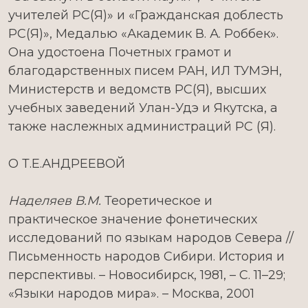
учителей РС(Я)» и «Гражданская доблесть
РС(Я)», Медалью «Академик В. А. Роббек».
Она удостоена Почетных грамот и
благодарственных писем РАН, ИЛ ТУМЭН,
Министерств и ведомств РС(Я), высших
учебных заведений Улан-Удэ и Якутска, а
также наслежных администраций РС (Я).
О Т.Е.АНДРЕЕВОЙ
Наделяев В.М.
Теоретическое и
практическое значение фонетических
исследований по языкам народов Севера //
Письменность народов Сибири. История и
перспективы. – Новосибирск, 1981, – С. 11–29;
«Языки народов мира». – Москва, 2001