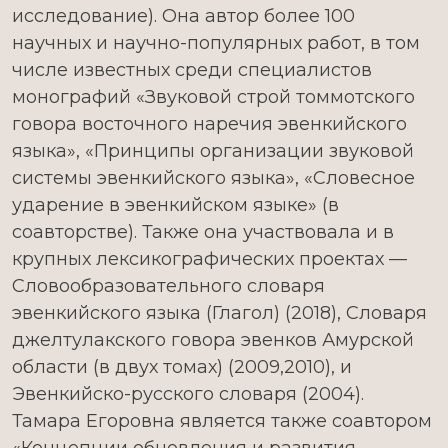
исследование). Она автор более 100
научных и научно-популярных работ, в том
числе известных среди специалистов
монографий «Звуковой строй томмотского
говора восточного наречия эвенкийского
языка», «Принципы организации звуковой
системы эвенкийского языка», «Словесное
ударение в эвенкийском языке» (в
соавторстве). Также она участвовала и в
крупных лексикографических проектах —
Словообразовательного словаря
эвенкийского языка (Глагол) (2018), Словаря
джелтулакского говора эвенков Амурской
области (в двух томах) (2009,2010), и
Эвенкийско-русского словаря (2004).
Тамара Егоровна является также соавтором
«Концепции обновления и развития