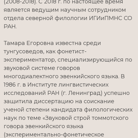
(2008-2018). С 2018 г. по настоящее время
является ведущим научным сотрудником
отдела северной филологии ИГИиПМНС СО
РАН.
Тамара Егоровна известна среди
тунгусоведов, как фонетист-
экспериментатор, специализирующийся по
звуковой системе говоров
многодиалектного эвенкийского языка. В
1986 г. в Институте лингвистических
исследований РАН (г. Ленинград) успешно
защитила диссертацию на соискание
ученой степени кандидата филологических
наук по теме «Звуковой строй томмотского
говора эвенкийского языка
(экспериментально-фонетическое