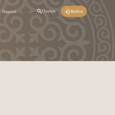
Поиск
Войти
Языки