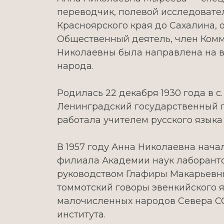
переводчик, полевой исследовател
Красноярского края до Сахалина, 
Общественный деятель, член Комм
Николаевны была направлена на во
народа.
Родилась 22 декабря 1930 года в с
Ленинградский государственный пе
работала учителем русского языка
В 1957 году Анна Николаевна нача
филиала Академии наук лаборантом
руководством Глафиры Макарьевн
томмотский говоры эвенкийского я
малочисленных народов Севера СО
института.