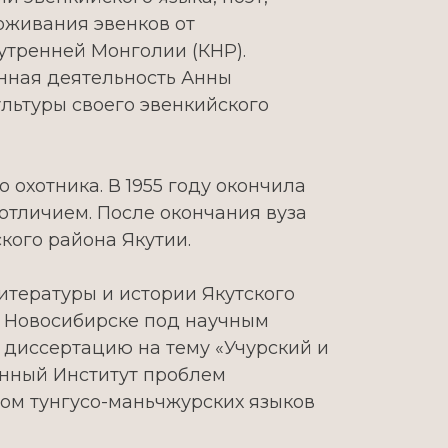
оживания эвенков от
утренней Монголии (КНР).
нная деятельность Анны
льтуры своего эвенкийского
 охотника. В 1955 году окончила
отличием. После окончания вуза
кого района Якутии.
литературы и истории Якутского
г. Новосибирске под научным
диссертацию на тему «Учурский и
ванный Институт проблем
ом тунгусо-маньчжурских языков