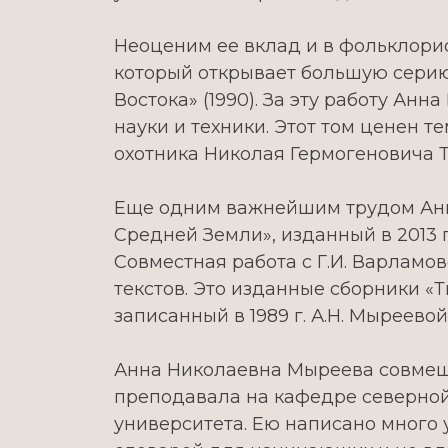
Неоценим ее вклад и в фольклорис
который открывает большую сери
Востока» (1990). За эту работу А
науки и техники. Этот том ценен т
охотника Николая Гермогеновича Т
Еще одним важнейшим трудом Анны
Средней Земли», изданный в 2013 
Совместная работа с Г.И. Варламо
текстов. Это изданные сборники «Т
записанный в 1989 г. А.Н. Мыреево
Анна Николаевна Мыреева совмеща
преподавала на кафедре северной
университета. Ею написано много 