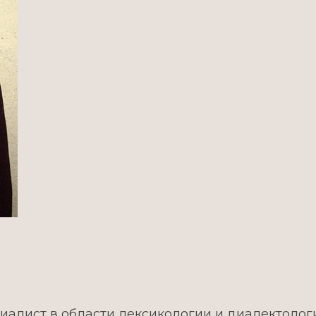
лист в области лексикологии и диалектологии