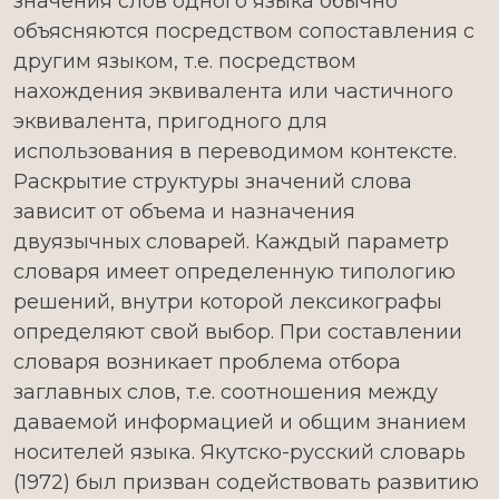
значения слов одного языка обычно
объясняются посредством сопоставления с
другим языком, т.е. посредством
нахождения эквивалента или частичного
эквивалента, пригодного для
использования в переводимом контексте.
Раскрытие структуры значений слова
зависит от объема и назначения
двуязычных словарей. Каждый параметр
словаря имеет определенную типологию
решений, внутри которой лексикографы
определяют свой выбор. При составлении
словаря возникает проблема отбора
заглавных слов, т.е. соотношения между
даваемой информацией и общим знанием
носителей языка. Якутско-русский словарь
(1972) был призван содействовать развитию