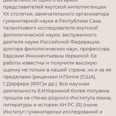
деятельности одного из ярких
представителей якутской интеллигенции
XX столетия, замечательного организатора
гуманитарной науки в Республике Саха,
талантливого исследователя якутской
филологической науки, заслуженного
деятеля науки Российской Федерации,
доктора филологических наук, профессора
Евдокии Иннокентьевны Коркиной. Её
работы известны и получили высокую
оценку не только в нашей стране, но и за её
пределами (рецензии Н.Поппе (США),
Г.Дёрфера (ФРГ)и др.). Вся научная
деятельность Е.И.Коркиной более полувека
прошла на стенах родного Института языка,
литературы и истории АН РС (Я) (ныне
Институт гуманитарных исследований и