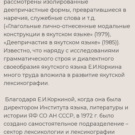
рассмотрены изолированные
деепричастные формы, превратившиеся в
наречия, служебные слова и т.д.
(«Глагольные лично-отнесенные модальные
конструкции в якутском языке» (1979),
«Деепричастия в якутском языке» (1985)).
Известно, что наряду с исследованиями
грамматического строя и диалектного
своеобразия якутского языка Е.И.Коркина
много труда вложила в развитие якутской
лексикографии.
Благодаря Е.И.Коркиной, когда она была
директором Института языка, литературы и
истории ЯФ СО АН СССР, в 1972 г. было
создано самостоятельное подразделение –
сектор лексикологии и лексикографии