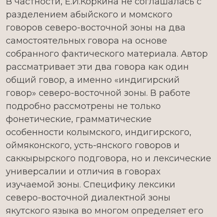
В частности, Е.И.Коркина не соглашалась с
разделением абыйского и момского
говоров северо-восточной зоны на два
самостоятельных говора на основе
собранного фактического материала. Автор
рассматривает эти два говора как один
общий говор, а именно «индигирский
говор» северо-восточной зоны. В работе
подробно рассмотрены не только
фонетические, грамматические
особенности колымского, индигирского,
оймяконского, усть-янского говоров и
саккырырского подговора, но и лексические
универсалии и отличия в говорах
изучаемой зоны. Специфику лексики
северо-восточной диалектной зоны
якутского языка во многом определяет его