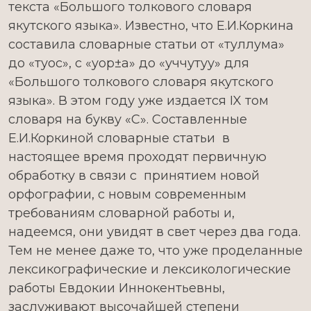
текста «Большого толкового словаря
якутского языка». Известно, что Е.И.Коркина
составила словарные статьи от «туллума»
до «туос», с «уор±а» до «уччутуу» для
«Большого толкового словаря якутского
языка». В этом году уже издается IX том
словаря на букву «С». Составленные
Е.И.Коркиной словарные статьи в
настоящее время проходят первичную
обработку в связи с принятием новой
орфографии, с новым современным
требованиям словарной работы и,
надеемся, они увидят в свет через два года.
Тем не менее даже то, что уже проделанные
лексикографические и лексикологические
работы Евдокии Иннокентьевны,
заслуживают высочайшей степени