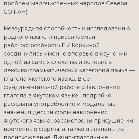
проблем малочисленных народов Севера
СО РАН).
Незаурядная способность к исследованию
родного языка и неиссякаемая
работоспособность Е.И.Коркиной
соединились именно впервые в изучении
одной из самых сложных и основных
лексико-грамматических категорий языка —
глагола якутского языка. В её
фундаментальной работе «Наклонения
глагола в якутском языке» подробно
раскрыты употребление и модальные
значения десяти форм наклонения
якутского языка, рассмотрены присущие им
временные формы, а также выявлены их
происхождение. Лично-глагольные