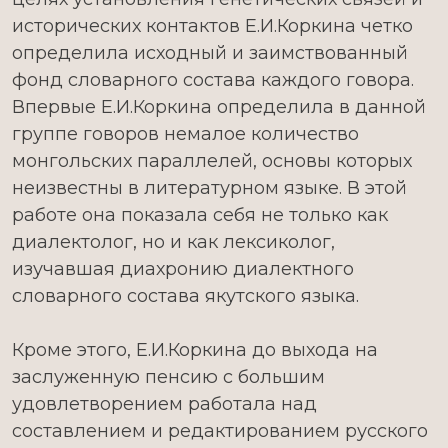
исторических контактов Е.И.Коркина четко
определила исходный и заимствованный
фонд словарного состава каждого говора.
Впервые Е.И.Коркина определила в данной
группе говоров немалое количество
монгольских параллелей, основы которых
неизвестны в литературном языке. В этой
работе она показала себя не только как
диалектолог, но и как лексиколог,
изучавшая диахронию диалектного
словарного состава якутского языка.
Кроме этого, Е.И.Коркина до выхода на
заслуженную пенсию с большим
удовлетворением работала над
составлением и редактированием русского