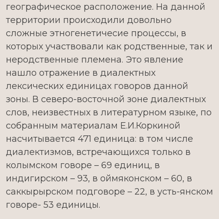
географическое расположение. На данной
территории происходили довольно
сложные этногенетичесие процессы, в
которых участвовали как родственные, так и
неродственные племена. Это явление
нашло отражение в диалектных
лексических единицах говоров данной
зоны. В северо-восточной зоне диалектных
слов, неизвестных в литературном языке, по
собранным материалам Е.И.Коркиной
насчитывается 471 единица: в том числе
диалектизмов, встречающихся только в
колымском говоре – 69 единиц, в
индигирском – 93, в оймяконском – 60, в
саккырырском подговоре – 22, в усть-янском
говоре- 53 единицы.