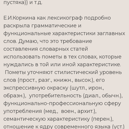
пустяка)) и т.д.
Е.И.Коркина как лексикограф подробно
раскрыла грамматические и
функциональные характеристики заглавных
слов. Думаю, что это требование
составления словарных статей
использовать пометы в тех словах, которые
нуждались в той или иной характеристике.
Пометы уточняют стилистический уровень
слов (прост., разг., книжн., высок.), его
экспрессивную окраску (шутл., ирон.,
образн.), употребительность (диал., обычн.),
функционально-профессиональную сферу
употребления (мед., воен., архит.),
семантическую характеристику (перен.),
отношение к ядру современного языка (уст.)