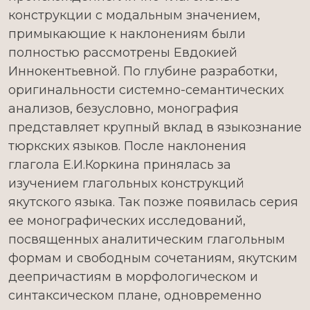
конструкции с модальным значением,
примыкающие к наклонениям были
полностью рассмотрены Евдокией
Иннокентьевной. По глубине разработки,
оригинальности системно-семантических
анализов, безусловно, монография
представляет крупный вклад в языкознание
тюркских языков. После наклонения
глагола Е.И.Коркина принялась за
изучением глагольных конструкций
якутского языка. Так позже появилась серия
ее монографических исследований,
посвященных аналитическим глагольным
формам и свободным сочетаниям, якутским
деепричастиям в морфологическом и
синтаксическом плане, одновременно