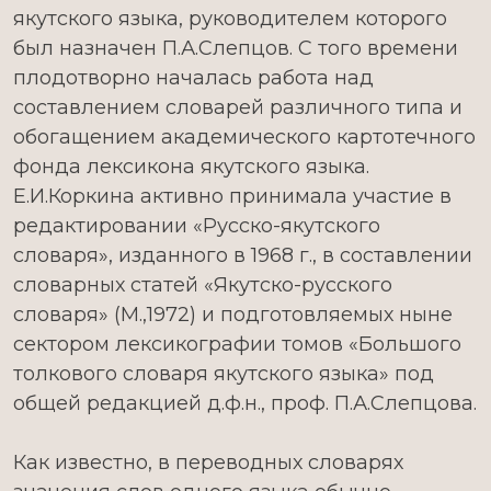
якутского языка, руководителем которого
был назначен П.А.Слепцов. С того времени
плодотворно началась работа над
составлением словарей различного типа и
обогащением академического картотечного
фонда лексикона якутского языка.
Е.И.Коркина активно принимала участие в
редактировании «Русско-якутского
словаря», изданного в 1968 г., в составлении
словарных статей «Якутско-русского
словаря» (М.,1972) и подготовляемых ныне
сектором лексикографии томов «Большого
толкового словаря якутского языка» под
общей редакцией д.ф.н., проф. П.А.Слепцова.
Как известно, в переводных словарях