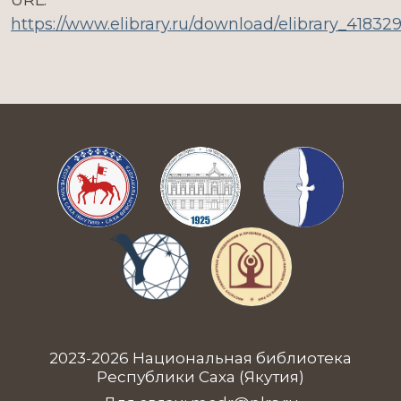
URL:
https://www.elibrary.ru/download/elibrary_4183
2023-2026 Национальная библиотека
Республики Саха (Якутия)