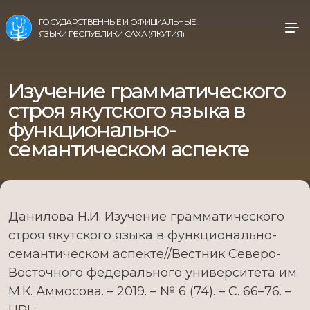
ГОСУДАРСТВЕННЫЕ И ОФИЦИАЛЬНЫЕ
ЯЗЫКИ РЕСПУБЛИКИ САХА (ЯКУТИЯ)
Изучение грамматического
строя якутского языка в
функционально-
семантическом аспекте
Данилова Н.И. Изучение грамматического
строя якутского языка в функционально-
семантическом аспекте//Вестник Северо-
Восточного федерального университета им.
М.К. Аммосова. – 2019. – № 6 (74). – С. 66–76. –