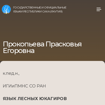
ГОСУДАРСТВЕННЫЕ И ОФИЦИАЛЬНЫЕ
ЯЗЫКИ РЕСПУБЛИКИ САХА (ЯКУТИЯ)
Прокопьева Прасковья
Егоровна
к.пед.н.,
ИГИиПМНС СО РАН
ЯЗЫК ЛЕСНЫХ ЮКАГИРОВ