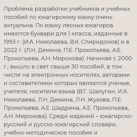
Проблема разработки учебников и учебных
пособий по юкагирскому языку очень
актуальна. По языку лесных юкагиров
имеются буквари для 1 класса, изданные в
1993 г. (И.А. Николаева, В.К. Спиридонов) и в
2022 г. (Л.Н. Демина, П.Е. Прокопьева, А.Е.
Прокопьева, А.Н. Миронова). Начиная с 2000
г., вышло в свет свыше 30 пособий, в том
числе на электронных носителях, авторами
и составителями которых являются ученые,
учителя, носители языка (В.Г. Шалугин, И.А.
Николаева, Л.Н. Демина, Л.Н. Жукова, П.Е.
Прокопьева, А.Е. Шадрина, А.Е. Прокопьева,
А.Н. Миронова). Среди изданий – юкагирско-
русский и русско-юкагирский словари,
учебно-методическое пособие и