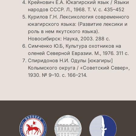
Крейнович Е.А. Юкагирский язык / Языки
народов СССР. Л., 1968. Т. V. с. 435–452
Курилов Г.Н. Лексикология современного
юкагирского языка: (Развитие лексики и
роль в нем якутского языка).
Новосибирск: Наука, 2003. 288 с.
Симченко Ю.Б, Культура охотников на
оленей Северной Евразии. М., 1976. 311 с.
Спиридонов Н.И. Одулы [юкагиры]
Колымского округа / «Советский Север»,
1930. № 9–10. с. 166–214.