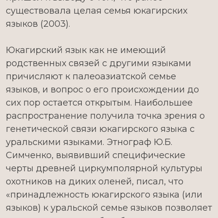
существовала целая семья юкагирских
языков (2003).
Юкагирский язык как не имеющий
родственных связей с другими языками
причисляют к палеоазиатской семье
языков, и вопрос о его происхождении до
сих пор остается открытым. Наибольшее
распространение получила точка зрения о
генетической связи юкагирского языка с
уральскими языками. Этнограф Ю.Б.
Симченко, выявивший специфические
черты древней циркумполярной культуры
охотников на диких оленей, писал, что
«принадлежность юкагирского языка (или
языков) к уральской семье языков позволяет