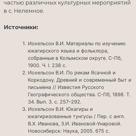
частью различных культурных мероприятий
в с. Нелемное.
Источники:
Иохельсон В.И. Материалы по изучению
юкагирского языка и фольклора,
собранные в Колымском округе. С-Пб,
1900. Ч. I. 238 с.
Иохельсон В.И. По рекам Ясачной и
Коркодону. Древний и современный быт и
письмена // Известия Русского
Географического общества. С-Пб, 1898. Т.
34. Вып. 3. с. 257–292.
Иохельсон В.И. Юкагиры и
юкагиризованные тунгусы / Пер. с англ.
В.Х. Иванова, З.И. Ивановой-Унаровой.
Новосибирск: Наука, 2005. 675 с.