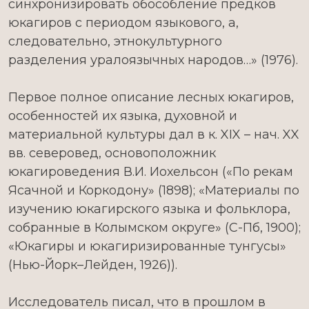
синхронизировать обособление предков
юкагиров с периодом языкового, а,
следовательно, этнокультурного
разделения уралоязычных народов…» (1976).
Первое полное описание лесных юкагиров,
особенностей их языка, духовной и
материальной культуры дал в к. XIX – нач. XX
вв. северовед, основоположник
юкагироведения В.И. Иохельсон («По рекам
Ясачной и Коркодону» (1898); «Материалы по
изучению юкагирского языка и фольклора,
собранные в Колымском округе» (С-Пб, 1900);
«Юкагиры и юкагиризированные тунгусы»
(Нью-Йорк–Лейден, 1926)).
Исследователь писал, что в прошлом в