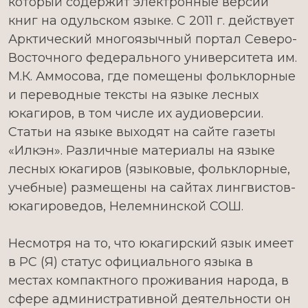
который содержит электронные версии
книг на одульском языке. С 2011 г. действует
Арктический многоязычный портал Северо-
Восточного федерального университета им.
М.К. Аммосова, где помещены фольклорные
и переводные тексты на языке лесных
юкагиров, в том числе их аудиоверсии.
Статьи на языке выходят на сайте газеты
«Илкэн». Различные материалы на языке
лесных юкагиров (языковые, фольклорные,
учебные) размещены на сайтах лингвистов-
юкагироведов, Нелемнинской СОШ.
Несмотря на то, что юкагирский язык имеет
в РС (Я) статус официального языка в
местах компактного проживания народа, в
сфере административной деятельности он