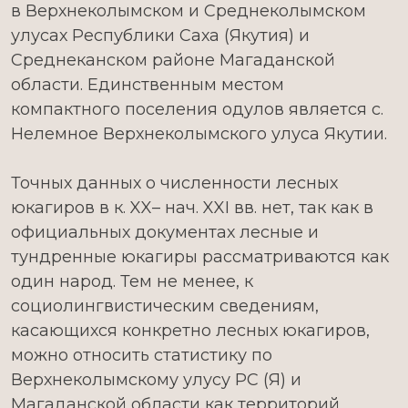
в Верхнеколымском и Среднеколымском
улусах Республики Саха (Якутия) и
Среднеканском районе Магаданской
области. Единственным местом
компактного поселения одулов является с.
Нелемное Верхнеколымского улуса Якутии.
Точных данных о численности лесных
юкагиров в к. XX– нач. XXI вв. нет, так как в
официальных документах лесные и
тундренные юкагиры рассматриваются как
один народ. Тем не менее, к
социолингвистическим сведениям,
касающихся конкретно лесных юкагиров,
можно относить статистику по
Верхнеколымскому улусу РС (Я) и
Магаданской области как территорий