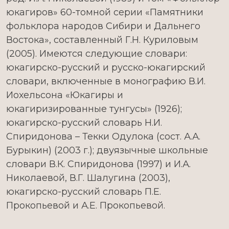
юкагиров» 60-томной серии «Памятники
фольклора народов Сибири и Дальнего
Востока», составленный Г.Н. Куриловым
(2005). Имеются следующие словари:
юкагирско-русский и русско-юкагирский
словари, включенные в монографию В.И.
Иохельсона «Юкагиры и
юкагиризированные тунгусы» (1926);
юкагирско-русский словарь Н.И.
Спиридонова – Текки Одулока (сост. А.А.
Бурыкин) (2003 г.); двуязычные школьные
словари В.К. Спиридонова (1997) и И.А.
Николаевой, В.Г. Шалугина (2003),
юкагирско-русский словарь П.Е.
Прокопьевой и А.Е. Прокопьевой.