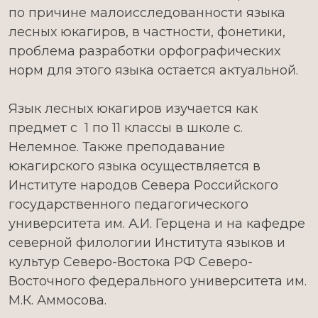
по причине малоисследованности языка
лесных юкагиров, в частности, фонетики,
проблема разработки орфографических
норм для этого языка остается актуальной.
Язык лесных юкагиров изучается как
предмет с 1 по 11 классы в школе с.
Нелемное. Также преподавание
юкагирского языка осуществляется в
Институте народов Севера Российского
государственного педагогического
университета им. А.И. Герцена и на кафедре
северной филологии Института языков и
культур Северо-Востока РФ Северо-
Восточного федерального университета им.
М.К. Аммосова.