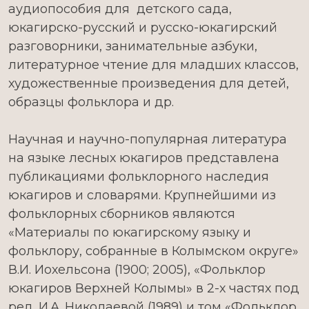
аудиопособия для детского сада,
юкагирско-русский и русско-юкагирский
разговорники, занимательные азбуки,
литературное чтение для младших классов,
художественные произведения для детей,
образцы фольклора и др.
Научная и научно-популярная литература
на языке лесных юкагиров представлена
публикациями фольклорного наследия
юкагиров и словарями. Крупнейшими из
фольклорных сборников являются
«Материалы по юкагирскому языку и
фольклору, собранные в Колымском округе»
В.И. Иохельсона (1900; 2005), «Фольклор
юкагиров Верхней Колымы» в 2-х частях под
ред. И.А. Николаевой (1989) и том «Фольклор