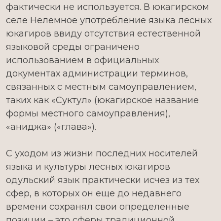
фактически не используется. В юкагирском
селе Нелемное употребление языка лесных
юкагиров ввиду отсутствия естественной
языковой среды ограничено
использованием в официальных
документах администрации терминов,
связанных с местным самоуправлением,
таких как «Суктул» (юкагирское название
формы местного самоуправления),
«аниджа» («глава»).
С уходом из жизни последних носителей
языка и культуры лесных юкагиров
одульский язык практически исчез из тех
сфер, в которых он еще до недавнего
времени сохранял свои определенные
позиции – это сферы традиционной