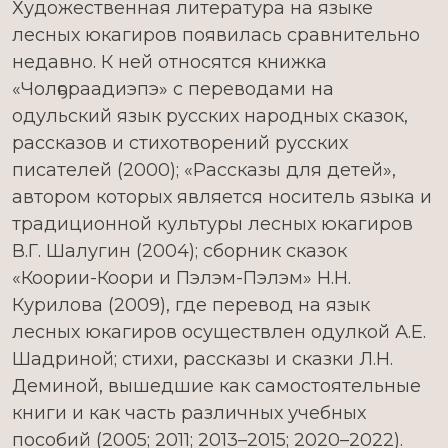
Художественная литература на языке
лесных юкагиров появилась сравнительно
недавно. К ней относятся книжка
«Чолҕораадиэпэ» с переводами на
одульский язык русских народных сказок,
рассказов и стихотворений русских
писателей (2000); «Рассказы для детей»,
автором которых является носитель языка и
традиционной культуры лесных юкагиров
В.Г. Шалугин (2004); сборник сказок
«Коории-Коори и Пэлэм-Пэлэм» Н.Н.
Курилова (2009), где перевод на язык
лесных юкагиров осуществлен одулкой А.Е.
Шадриной; стихи, рассказы и сказки Л.Н.
Деминой, вышедшие как самостоятельные
книги и как часть различных учебных
пособий (2005; 2011; 2013–2015; 2020–2022).