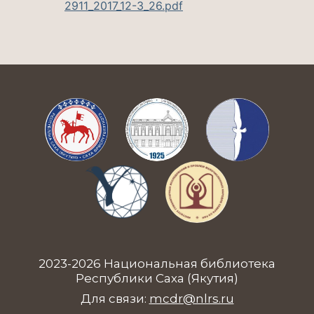
2911_2017_12-3_26.pdf
2023-2026 Национальная библиотека
Республики Саха (Якутия)
Для связи:
mcdr@nlrs.ru