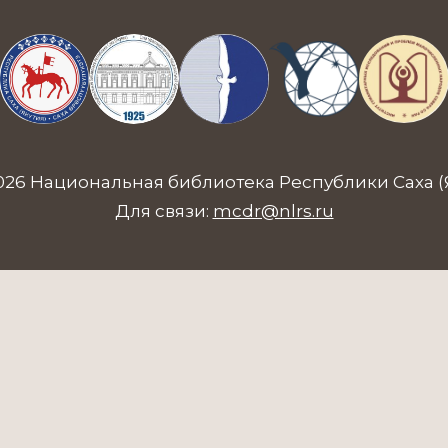
026 Национальная библиотека Республики Саха (
Для связи:
mcdr@nlrs.ru