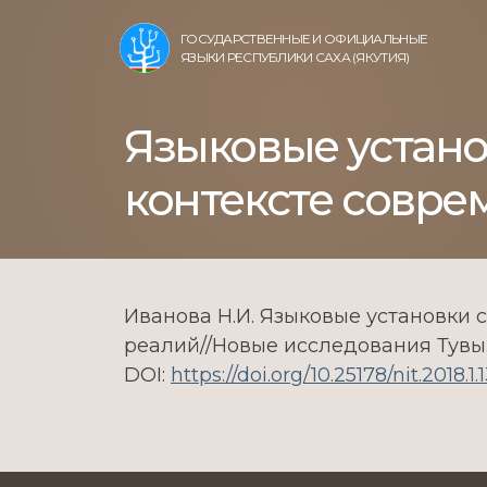
ГОСУДАРСТВЕННЫЕ И ОФИЦИАЛЬНЫЕ
ЯЗЫКИ РЕСПУБЛИКИ САХА (ЯКУТИЯ)
Языковые устано
контексте совре
Иванова Н.И. Языковые установки 
реалий//Новые исследования Тувы. –
DOI:
https://doi.org/10.25178/nit.2018.1.