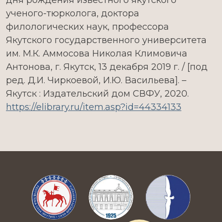
дня рождения известного якутского
ученого-тюрколога, доктора
филологических наук, профессора
Якутского государственного университета
им. М.К. Аммосова Николая Климовича
Антонова, г. Якутск, 13 декабря 2019 г. / [под
ред. Д.И. Чиркоевой, И.Ю. Васильева]. –
Якутск : Издательский дом СВФУ, 2020.
https://elibrary.ru/item.asp?id=44334133