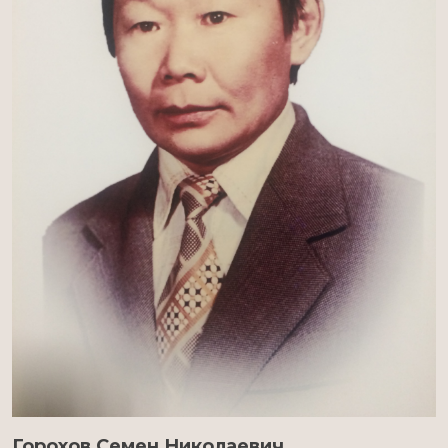
Горохов Семен Николаевич