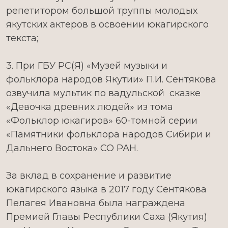
репетитором большой труппы молодых
якутских актеров в освоении юкагирского
текста;
3. При ГБУ РС(Я) «Музей музыки и
фольклора народов Якутии» П.И. Сентякова
озвучила мультик по вадульской сказке
«Девочка древних людей» из тома
«Фольклор юкагиров» 60-томной серии
«Памятники фольклора народов Сибири и
Дальнего Востока» СО РАН.
За вклад в сохранение и развитие
юкагирского языка в 2017 году Сентякова
Пелагея Ивановна была награждена
Премией Главы Республики Саха (Якутия)