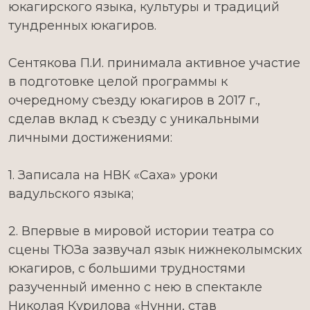
юкагирского языка, культуры и традиций
тундренных юкагиров.
Сентякова П.И. принимала активное участие
в подготовке целой программы к
очередному съезду юкагиров в 2017 г.,
сделав вклад к съезду с уникальными
личными достижениями:
1. Записала на НВК «Саха» уроки
вадульского языка;
2. Впервые в мировой истории театра со
сцены ТЮЗа зазвучал язык нижнеколымских
юкагиров, с большими трудностями
разученный именно с нею в спектакле
Николая Курилова «Нунни, став