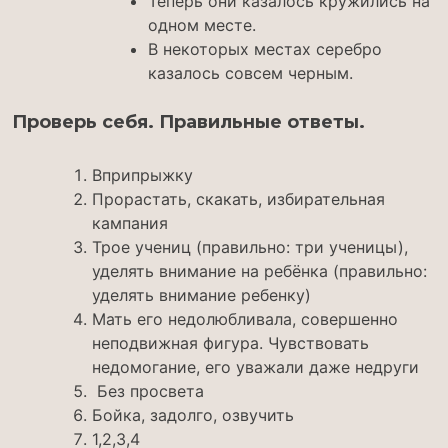
Теперь они казалось кружились на
одном месте.
В некоторых местах серебро
казалось совсем черным.
Проверь себя. Правильные ответы.
Вприпрыжку
Прорастать, скакать, избирательная
кампания
Трое учениц (правильно: три ученицы),
уделять внимание на ребёнка (правильно:
уделять внимание ребенку)
Мать его недолюбливала, совершенно
неподвижная фигура. Чувствовать
недомогание, его уважали даже недруги
Без просвета
Бойка, задолго, озвучить
1,2,3,4