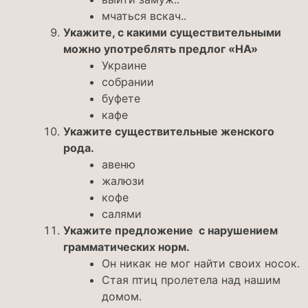
мчаться вскач..
Укажите, с какими существительными
можно употреблять предлог «НА»
Украине
собрании
буфете
кафе
Укажите существительные женского
рода.
авеню
жалюзи
кофе
салями
Укажите предложение с нарушением
грамматических норм.
Он никак не мог найти своих носок.
Стая птиц пролетела над нашим
домом.