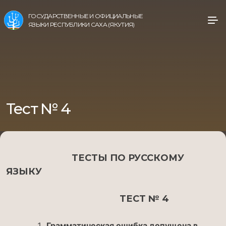
ГОСУДАРСТВЕННЫЕ И ОФИЦИАЛЬНЫЕ
ЯЗЫКИ РЕСПУБЛИКИ САХА (ЯКУТИЯ)
Тест № 4
ТЕСТЫ ПО РУССКОМУ
ЯЗЫКУ
ТЕСТ № 4
Грамматическая ошибка допущена в