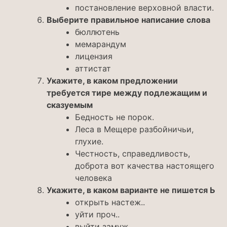
постановление верховной власти.
Выберите правильное написание слова
бюллютень
мемарандум
лицензия
аттистат
Укажите, в каком предложении
требуется тире между подлежащим и
сказуемым
Бедность не порок.
Леса в Мещере разбойничьи,
глухие.
Честность, справедливость,
доброта вот качества настоящего
человека
Укажите, в каком варианте не пишется Ь
открыть настеж..
уйти проч..
выйти замуж..