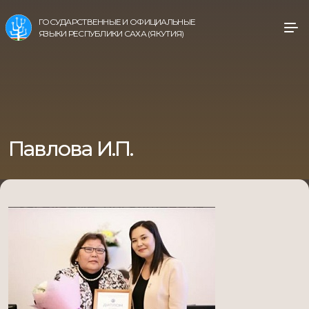
ГОСУДАРСТВЕННЫЕ И ОФИЦИАЛЬНЫЕ
ЯЗЫКИ РЕСПУБЛИКИ САХА (ЯКУТИЯ)
Павлова И.П.