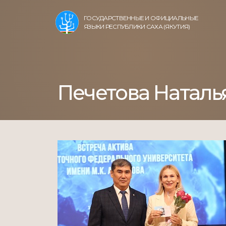
ГОСУДАРСТВЕННЫЕ И ОФИЦИАЛЬНЫЕ
ЯЗЫКИ РЕСПУБЛИКИ САХА (ЯКУТИЯ)
Печетова Натал