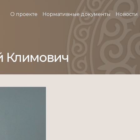
О проекте
Нормативные документы
Новости
й Климович