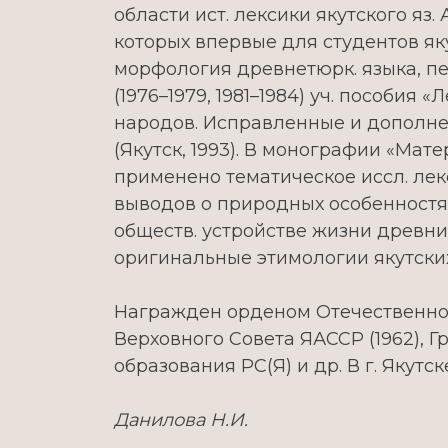
области ист. лексики якутского яз. 
которых впервые для студентов як
морфология древнетюрк. языка, пер
(1976–1979, 1981–1984) уч. пособия
народов. Исправленные и дополне
(Якутск, 1993). В монографии «Мате
применено тематическое иссл. ле
выводов о природных особенностях
обществ. устройстве жизни древни
оригинальные этимологии якутских
Награжден орденом Отечественной 
Верховного Совета ЯАССР (1962),
образования РС(Я) и др. В г. Якутс
Данилова Н.И.