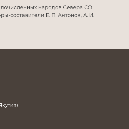
алочисленных народов Севера СО
ры-составители Е. П. Антонов, А. И.
Якутия)