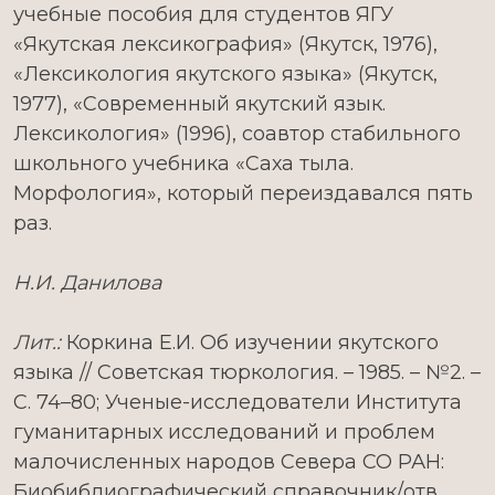
учебные пособия для студентов ЯГУ
«Якутская лексикография» (Якутск, 1976),
«Лексикология якутского языка» (Якутск,
1977), «Современный якутский язык.
Лексикология» (1996), соавтор стабильного
школьного учебника «Саха тыла.
Морфология», который переиздавался пять
раз.
Н.И. Данилова
Лит.:
Коркина Е.И. Об изучении якутского
языка // Советская тюркология. – 1985. – №2. –
С. 74–80; Ученые-исследователи Института
гуманитарных исследований и проблем
малочисленных народов Севера СО РАН:
Биобиблиографический справочник/отв.