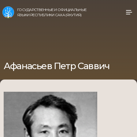
ГОСУДАРСТВЕННЫЕ И ОФИЦИАЛЬНЫЕ
ЯЗЫКИ РЕСПУБЛИКИ САХА (ЯКУТИЯ)
Афанасьев Петр Саввич