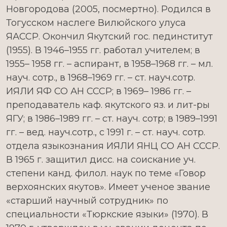
Новгородова (2005, посмертно). Родился в
Тогусском наслеге Вилюйского улуса
ЯАССР. Окончил Якутский гос. пединститут
(1955). В 1946–1955 гг. работал учителем; в
1955– 1958 гг. – аспирант, в 1958–1968 гг. – мл.
науч. сотр., в 1968–1969 гг. – ст. науч.сотр.
ИЯЛИ ЯФ СО АН СССР; в 1969– 1986 гг. –
преподаватель каф. якутского яз. и лит-ры
ЯГУ; в 1986–1989 гг. – ст. науч. сотр; в 1989–1991
гг. – вед. науч.сотр., с 1991 г. – ст. науч. сотр.
отдела языкознания ИЯЛИ ЯНЦ СО АН СССР.
В 1965 г. защитил дисс. на соискание уч.
степени канд. филол. наук по теме «Говор
верхоянских якутов». Имеет ученое звание
«старший научный сотрудник» по
специальности «Тюркские языки» (1970). В