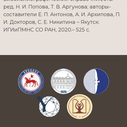
ред. Н. И. Попова, Т. В. Аргунова; авторы-
составители Е. П. Антонов, А. И. Архипова, П.
И. Докторов, С. Е. Никитина – Якутск:
ИГИиПМНС СО РАН, 2020.– 525 с.