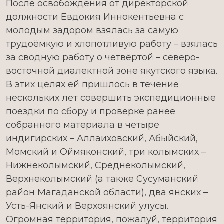
После освобождения от директорской
должности Евдокия Иннокентьевна с
молодым задором взялась за самую
трудоёмкую и хлопотливую работу – взялась
за сводную работу о четвёртой – северо-
восточной диалектной зоне якутского языка.
В этих целях ей пришлось в течение
нескольких лет совершить экспедиционные
поездки по сбору и проверке ранее
собранного материала в четыре
индигирских – Аллаиховский, Абыйский,
Момский и Оймяконский, три колымских –
Нижнеколымский, Среднеколымский,
Верхнеколымский (а также Сусуманский
район Магаданской области), два янских –
Усть-Янский и Верхоянский улусы.
Огромная территория, пожалуй, территория