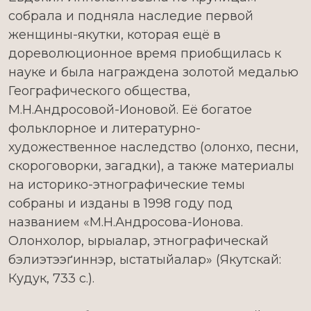
собрала и подняла наследие первой
женщины-якутки, которая ещё в
дореволюционное время приобщилась к
науке и была награждена золотой медалью
Географического общества,
М.Н.Андросовой-Ионовой. Её богатое
фольклорное и литературно-
художественное наследство (олонхо, песни,
скороговорки, загадки), а также материалы
на историко-этнографические темы
собраны и изданы в 1998 году под
названием «М.Н.Андросова-Ионова.
Олонхолор, ырыалар, этнографическай
бэлиэтээґиннэр, ыстатыйалар» (Якутскай:
Кудук, 733 с.).