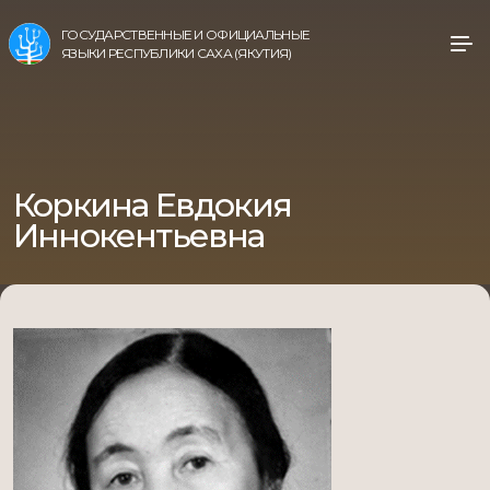
ГОСУДАРСТВЕННЫЕ И ОФИЦИАЛЬНЫЕ
ЯЗЫКИ РЕСПУБЛИКИ САХА (ЯКУТИЯ)
Коркина Евдокия
Иннокентьевна