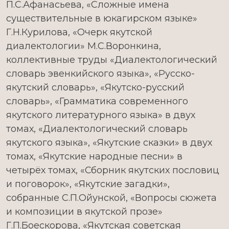
П.С.Афанасьева, «Сложные имена
существительные в юкагирском языке»
Г.Н.Курилова, «Очерк якутской
диалектологии» М.С.Воронкина,
коллективные труды «Диалектологический
словарь эвенкийского языка», «Русско-
якутский словарь», «Якутско-русский
словарь», «Грамматика современного
якутского литературного языка» в двух
томах, «Диалектологический словарь
якутского языка», «Якутские сказки» в двух
томах, «Якутские народные песни» в
четырёх томах, «Сборник якутских пословиц
и поговорок», «Якутские загадки»,
собранные С.П.Ойунской, «Вопросы сюжета
и композиции в якутской прозе»
Г.П.Боескорова, «Якутская советская