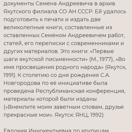
документы Семёна Андреевича в архив
Якутского филиала СО АН СССР. Ей удалось
подготовить к печати и издать две
великолепные книги, составленные из
оставленных Семёном Андреевичем работ,
статей, его переписки с современниками и
других материалов. Это книги: «Первые
шаги якутской письменности» (М., 1977), «Во
имя просвещения родного народа» (Якутск,
1991). К столетию со дня рождения С.А.
Новгородова по её инициативе была
проведена Республиканская конференция,
материалы которой были изданы
(«Внемлите моим заветным словам, друзья
прекрасные мои». Якутск: ЯНЦ, 1992).
Евдокия Иннокентьевна по крупицам