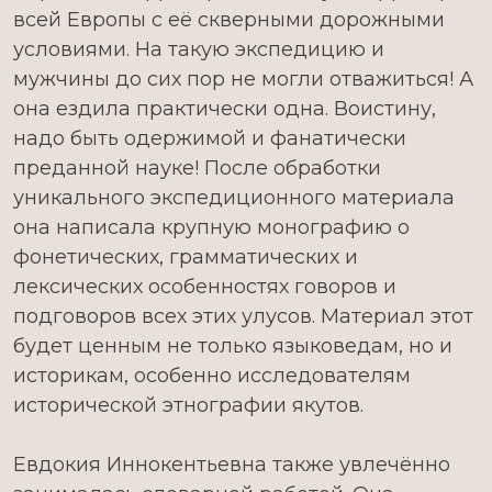
всей Европы с её скверными дорожными
условиями. На такую экспедицию и
мужчины до сих пор не могли отважиться! А
она ездила практически одна. Воистину,
надо быть одержимой и фанатически
преданной науке! После обработки
уникального экспедиционного материала
она написала крупную монографию о
фонетических, грамматических и
лексических особенностях говоров и
подговоров всех этих улусов. Материал этот
будет ценным не только языковедам, но и
историкам, особенно исследователям
исторической этнографии якутов.
Евдокия Иннокентьевна также увлечённо