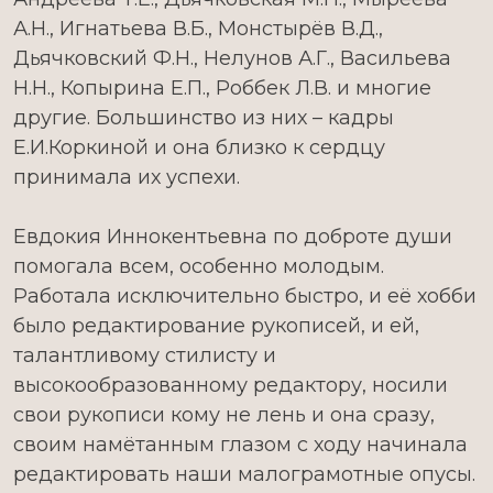
А.Н., Игнатьева В.Б., Монстырёв В.Д.,
Дьячковский Ф.Н., Нелунов А.Г., Васильева
Н.Н., Копырина Е.П., Роббек Л.В. и многие
другие. Большинство из них – кадры
Е.И.Коркиной и она близко к сердцу
принимала их успехи.
Евдокия Иннокентьевна по доброте души
помогала всем, особенно молодым.
Работала исключительно быстро, и её хобби
было редактирование рукописей, и ей,
талантливому стилисту и
высокообразованному редактору, носили
свои рукописи кому не лень и она сразу,
своим намётанным глазом с ходу начинала
редактировать наши малограмотные опусы.