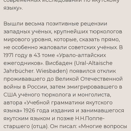
современных исследований по якутскому
языку».
Вышли весьма позитивные рецензии
западных учёных, крупнейших тюркологов
мирового уровня, которые, сказать прямо,
не особенно жаловали советских учёных. В
1971 году в 43 томе «Урало-алтайских
ежегодников». Висбаден (Ural-Altaische
Jahrbücher. Wiesbaden) появился отклик
проживавшего до Великой Отечественной
войны в России, затем эмигрировавшего в
США учёного тюрколога и монголиста,
автора «Учебной грамматики якутского
языка» 1926 года издания и занимавшегося
якутским языком и позже Н.Н.Поппе-
старшего (отца). Он писал: «Многие вопросы