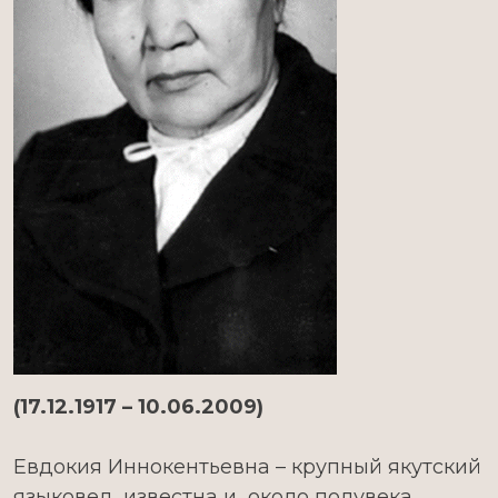
(17.12.1917 – 10.06.2009)
Евдокия Иннокентьевна – крупный якутский
языковед, известна и около полувека