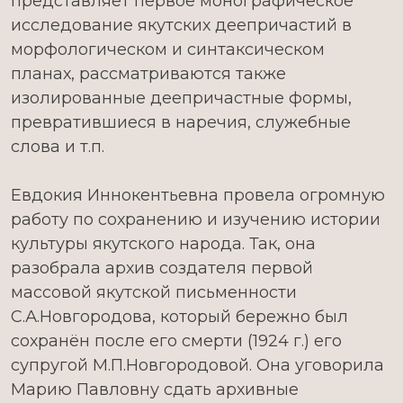
представляет первое монографическое
исследование якутских деепричастий в
морфологическом и синтаксическом
планах, рассматриваются также
изолированные деепричастные формы,
превратившиеся в наречия, служебные
слова и т.п.
Евдокия Иннокентьевна провела огромную
работу по сохранению и изучению истории
культуры якутского народа. Так, она
разобрала архив создателя первой
массовой якутской письменности
С.А.Новгородова, который бережно был
сохранён после его смерти (1924 г.) его
супругой М.П.Новгородовой. Она уговорила
Марию Павловну сдать архивные