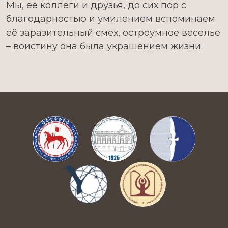
Мы, её коллеги и друзья, до сих пор с
благодарностью и умилением вспоминаем
её заразительный смех, остроумное веселье
– воистину она была украшением жизни.