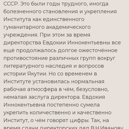
СССР. Это были годы трудного, иногда
болезненного становления и укрепления
Института как единственного
гуманитарного академического
учреждения. При этом за время
директорства Евдокии Иннокентьевны все
ещё продолжалось долгое ожесточённое
противостояние различных групп вокруг
литературного наследия и вопросов
истории Якутии. Но со временем в
Институте установилась нормальная
рабочая атмосфера в чём, безусловно,
немалая заслуга директора. Евдокия
Иннокентьевна постепенно сумела
укрепить количественно и качественно
Институт, о чём говорят цифры. Так, на
время сдачи директорских дел В.Н.Иванову