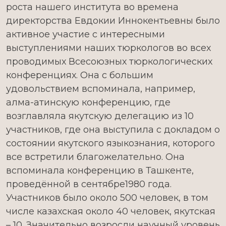
роста нашего института во времена
директорства Евдокии Иннокентьевны было
активное участие с интересными
выступлениями наших тюркологов во всех
проводимых Всесоюзных тюркологических
конференциях. Она с большим
удовольствием вспоминала, например,
алма-атинскую конференцию, где
возглавляла якутскую делегацию из 10
участников, где она выступила с докладом о
состоянии якутского языкознания, которого
все встретили благожелательно. Она
вспоминала конференцию в Ташкенте,
проведённой в сентябре1980 года.
Участников было около 500 человек, в том
числе казахская около 40 человек, якутская
– 10. Значительно возросли научный уровень