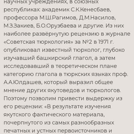
научных учреждениях, в союзных
республиках: академик С.К.Кенесбаев,
профессора М.Ш.Рагимов, Д.М.Насилов,
М.З.Закиев, Б.О.Орузбаева и другие. Из них
наиболее развёрнутую рецензию в журнале
«Советская тюркология» за №2 в 1971 г.
опубликовал известный тюрколог, глубоко
изучавший башкирский глагол, а затем
исследовавший в теоретическом плане
категорию глагола в тюркских языках проф.
А.А.Юлдашев, который выразил общее
мнение других якутоведов и тюркологов.
Поэтому позволим привести выдержку из
его рецензии: «В результате изучения
якутского фактического материала,
почерпнутого из самых разнообразных
печатных и устных первоисточников и