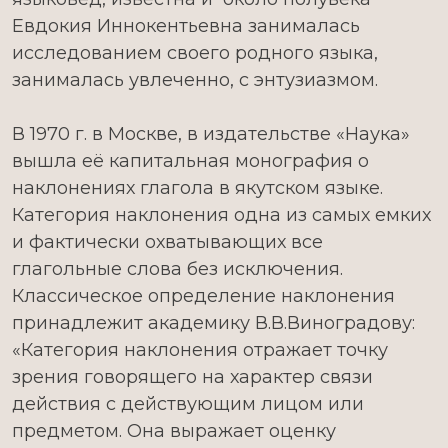
Евдокия Иннокентьевна занималась
исследованием своего родного языка,
занималась увлеченно, с энтузиазмом.
В 1970 г. в Москве, в издательстве «Наука»
вышла её капитальная монография о
наклонениях глагола в якутском языке.
Категория наклонения одна из самых емких
и фактически охватывающих все
глагольные слова без исключения.
Классическое определение наклонения
принадлежит академику В.В.Виноградову:
«Категория наклонения отражает точку
зрения говорящего на характер связи
действия с действующим лицом или
предметом. Она выражает оценку