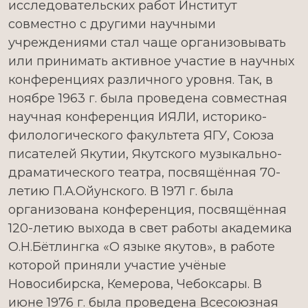
исследовательских работ Институт
совместно с другими научными
учреждениями стал чаще организовывать
или принимать активное участие в научных
конференциях различного уровня. Так, в
ноябре 1963 г. была проведена совместная
научная конференция ИЯЛИ, историко-
филологического факультета ЯГУ, Союза
писателей Якутии, Якутского музыкально-
драматического театра, посвящённая 70-
летию П.А.Ойунского. В 1971 г. была
организована конференция, посвящённая
120-летию выхода в свет работы академика
О.Н.Бётлингка «О языке якутов», в работе
которой приняли участие учёные
Новосибирска, Кемерова, Чебоксары. В
июне 1976 г. была проведена Всесоюзная