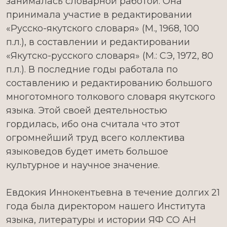
занималась словарной работой. Она
принимала участие в редактировании
«Русско-якутского словаря» (М., 1968, 100
п.л.), в составлении и редактировании
«Якутско-русского словаря» (М.: СЭ, 1972, 80
п.л.). В последние годы работала по
составлению и редактированию большого
многотомного толкового словаря якутского
языка. Этой своей деятельностью
гордилась, ибо она считала что этот
огромнейший труд всего коллектива
языковедов будет иметь большое
культурное и научное значение.
Евдокия Иннокентьевна в течение долгих 21
года была директором нашего Института
языка, литературы и истории ЯФ СО АН