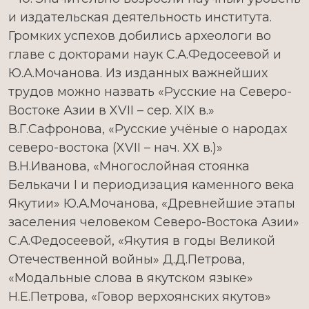
и издательская деятельность института.
Громких успехов добились археологи во
главе с докторами наук С.А.Федосеевой и
Ю.А.Мочанова. Из изданных важнейших
трудов можно назвать «Русские на Северо-
Востоке Азии в XVII – сер. XIX в.»
В.Г.Сафронова, «Русские учёные о народах
северо-востока (XVII – нач. ХХ в.)»
В.Н.Иванова, «Многослойная стоянка
Белькачи I и периодизация каменного века
Якутии» Ю.А.Мочанова, «Древнейшие этапы
заселения человеком Северо-Востока Азии»
С.А.Федосеевой, «Якутия в годы Великой
Отечественной войны» Д.Д.Петрова,
«Модальные слова в якутском языке»
Н.Е.Петрова, «Говор верхоянских якутов»