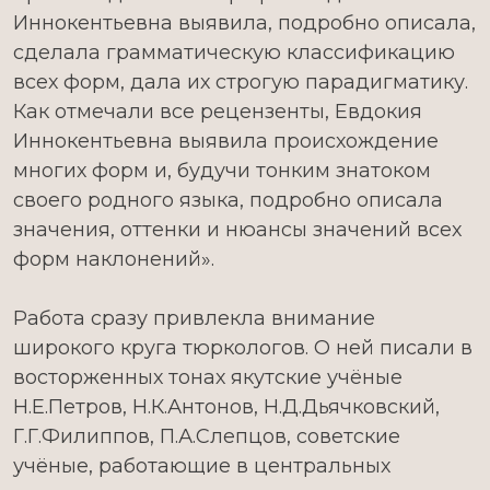
Иннокентьевна выявила, подробно описала,
сделала грамматическую классификацию
всех форм, дала их строгую парадигматику.
Как отмечали все рецензенты, Евдокия
Иннокентьевна выявила происхождение
многих форм и, будучи тонким знатоком
своего родного языка, подробно описала
значения, оттенки и нюансы значений всех
форм наклонений».
Работа сразу привлекла внимание
широкого круга тюркологов. О ней писали в
восторженных тонах якутские учёные
Н.Е.Петров, Н.К.Антонов, Н.Д.Дьячковский,
Г.Г.Филиппов, П.А.Слепцов, советские
учёные, работающие в центральных