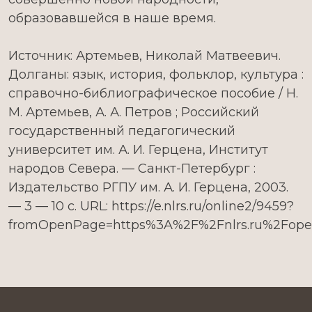
образовавшейся в наше время.
Источник: Артемьев, Николай Матвеевич.
Долганы: язык, история, фольклор, культура :
справочно-библиографическое пособие / Н.
М. Артемьев, А. А. Петров ; Российский
государственный педагогический
университет им. А. И. Герцена, Институт
народов Севера. — Санкт-Петербург :
Издательство РГПУ им. А. И. Герцена, 2003.
— 3 — 10 с. URL: https://e.nlrs.ru/online2/9459?
fromOpenPage=https%3A%2F%2Fnlrs.ru%2Fop