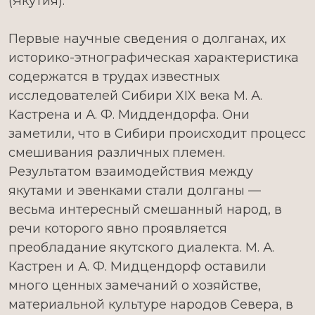
(Якутия).
Первые научные сведения о долганах, их
историко-этнографическая характеристика
содержатся в трудах известных
исследователей Сибири XIX века М. А.
Кастрена и А. Ф. Миддендорфа. Они
заметили, что в Сибири происходит процесс
смешивания различных племен.
Результатом взаимодействия между
якутами и эвенками стали долганы —
весьма интересный смешанный народ, в
речи которого явно проявляется
преобладание якутского диалекта. М. А.
Кастрен и А. Ф. Мидцендорф оставили
много ценных замечаний о хозяйстве,
материальной культуре народов Севера, в