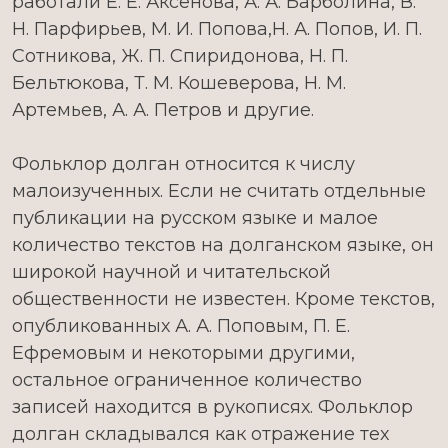
работали Е. Е. Аксенова, А. А. Барболина, В.
Н. Парфирьев, М. И. Попова,Н. А. Попов, И. П.
Сотникова, Ж. П. Спиридонова, Н. П.
Бельтюкова, Т. М. Кошеверова, Н. М.
Артемьев, А. А. Петров и другие.
Фольклор долган относится к числу
малоизученных. Если не считать отдельные
публикации на русском языке и малое
количество текстов на долганском языке, он
широкой научной и читательской
общественности не известен. Кроме текстов,
опубликованных А. А. Поповым, П. Е.
Ефремовым и некоторыми другими,
остальное ограниченное количество
записей находится в рукописях. Фольклор
долган складывался как отражение тех