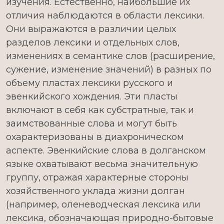
изучения. Естественно, наибольшие их
отличия наблюдаются в области лексики.
Они выражаются в различии целых
разделов лексики и отдельных слов,
изменениях в семантике слов (расширение,
сужение, изменение значений) в разных по
объему пластах лексики русского и
эвенкийского хождения. Эти пласты
включают в себя как субстратные, так и
заимствованные слова и могут быть
охарактеризованы в диахроническом
аспекте. Эвенкийские слова в долганском
языке охватывают весьма значительную
группу, отражая характерные стороны
хозяйственного уклада жизни долган
(например, оленеводческая лексика или
лексика, обозначающая природно-бытовые