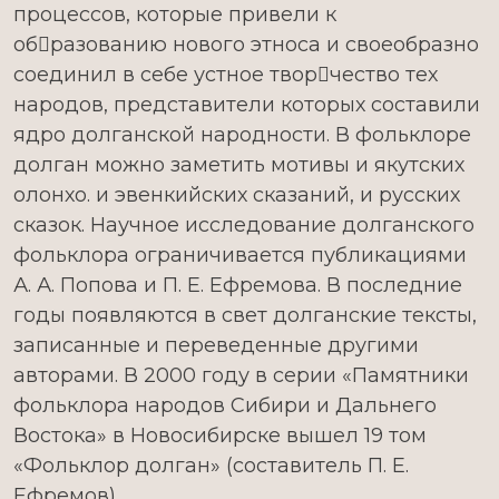
процессов, которые привели к
образованию нового этноса и своеобразно
соединил в себе устное творчество тех
народов, представители которых составили
ядро долганской народности. В фольклоре
долган можно заметить мотивы и якутских
олонхо. и эвенкийских сказаний, и русских
сказок. Научное исследование долганского
фольклора ограничивается публикациями
А. А. Попова и П. Е. Ефремова. В последние
годы появляются в свет долганские тексты,
записанные и переведенные другими
авторами. В 2000 году в серии «Памятники
фольклора народов Сибири и Дальнего
Востока» в Новосибирске вышел 19 том
«Фольклор долган» (составитель П. Е.
Ефремов).