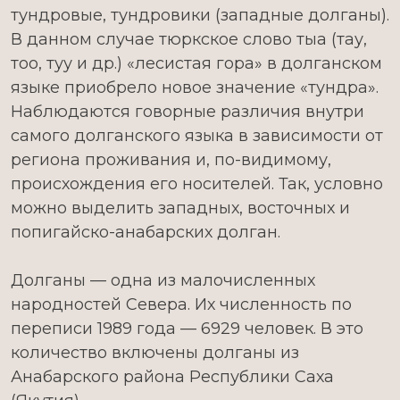
тундровые, тундровики (западные долганы).
В данном случае тюркское слово тыа (тау,
тоо, туу и др.) «лесистая гора» в долганском
языке приобрело новое значение «тундра».
Наблюдаются говорные различия внутри
самого долганского языка в зависимости от
региона проживания и, по-видимому,
происхождения его носителей. Так, условно
можно выделить западных, восточных и
попигайско-анабарских долган.
Долганы — одна из малочисленных
народностей Севера. Их численность по
переписи 1989 года — 6929 человек. В это
количество включены долганы из
Анабарского района Республики Саха