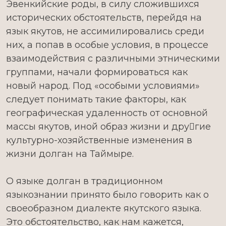
Эвенкийские роды, в силу сложившихся
исторических обстоятельств, перейдя на
язык якутов, не ассимилировались среди
них, а попав в особые условия, в процессе
взаимодействия с различными этническими
группами, начали формироваться как
новый народ. Под «особыми условиями»
следует понимать такие факторы, как
географическая удаленность от основной
массы якутов, иной образ жизни и другие
культурно-хозяйственные изменения в
жизни долган на Таймыре.
О языке долган в традиционном
языкознании принято было говорить как о
своеобразном диалекте якутского языка.
Это обстоятельство, как нам кажется,