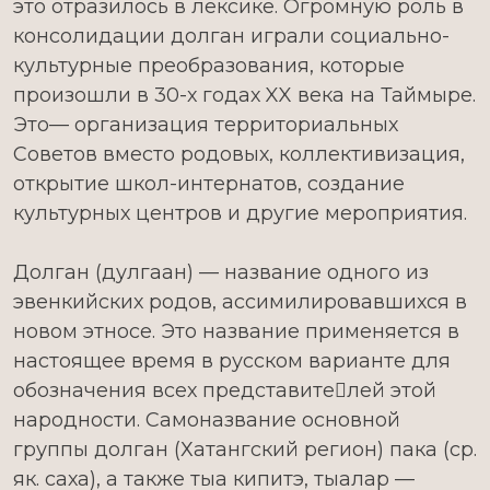
это отразилось в лексике. Огромную роль в
консолидации долган играли социально-
культурные преобразования, которые
произошли в 30-х годах XX века на Таймыре.
Это— организация территориальных
Советов вместо родовых, коллективизация,
открытие школ-интернатов, создание
культурных центров и другие мероприятия.
Долган (дулгаан) — название одного из
эвенкийских родов, ассимилировавшихся в
новом этносе. Это название применяется в
настоящее время в русском варианте для
обозначения всех представителей этой
народности. Самоназвание основной
группы долган (Хатангский регион) пака (ср.
як. саха), а также тыа кипитэ, тыалар —