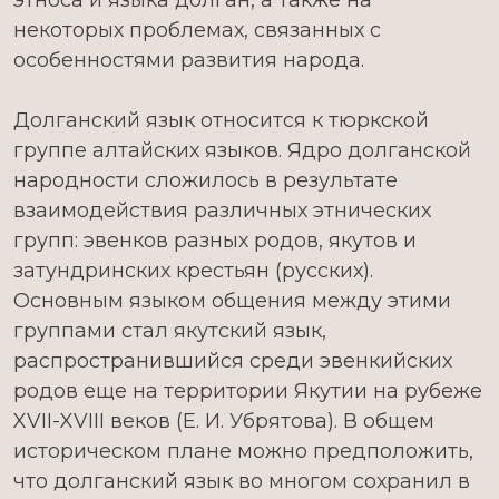
этноса и языка долган, а также на
некоторых проблемах, связанных с
особенностями развития народа.
Долганский язык относится к тюркской
группе алтайских языков. Ядро долганской
народности сложилось в результате
взаимодействия различных этнических
групп: эвенков разных родов, якутов и
затундринских крестьян (русских).
Основным языком общения между этими
группами стал якутский язык,
распространившийся среди эвенкийских
родов еще на территории Якутии на рубеже
XVII-XVIII веков (Е. И. Убрятова). В общем
историческом плане можно предположить,
что долганский язык во многом сохранил в