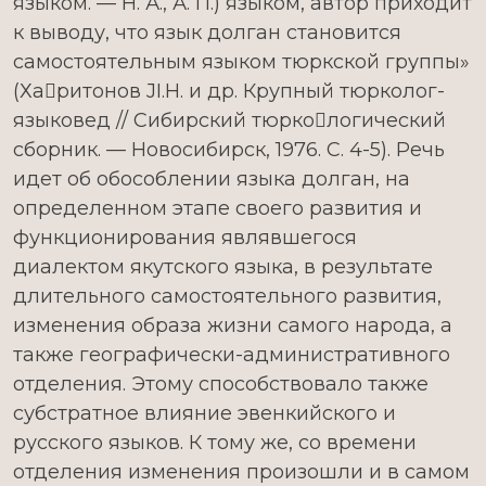
языком. — Н. А., А. П.) языком, автор приходит
к выводу, что язык долган становится
самостоятельным языком тюркской группы»
(Харитонов JI.H. и др. Крупный тюрколог-
языковед // Сибирский тюркологический
сборник. — Новосибирск, 1976. С. 4-5). Речь
идет об обособлении языка долган, на
определенном этапе своего развития и
функционирования являвшегося
диалектом якутского языка, в результате
длительного самостоятельного развития,
изменения образа жизни самого народа, а
также географически-административного
отделения. Этому способствовало также
субстратное влияние эвенкийского и
русского языков. К тому же, со времени
отделения изменения произошли и в самом