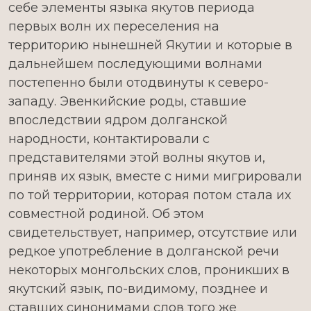
себе элементы языка якутов периода
первых волн их переселения на
территорию нынешней Якутии и которые в
дальнейшем последующими волнами
постепенно были отодвинуты к северо-
западу. Эвенкийские роды, ставшие
впоследствии ядром долганской
народности, контактировали с
представителями этой волны якутов и,
приняв их язык, вместе с ними мигрировали
по той территории, которая потом стала их
совместной родиной. Об этом
свидетельствует, например, отсутствие или
редкое употребление в долганской речи
некоторых монгольских слов, проникших в
якутский язык, по-видимому, позднее и
ставших синонимами слов того же