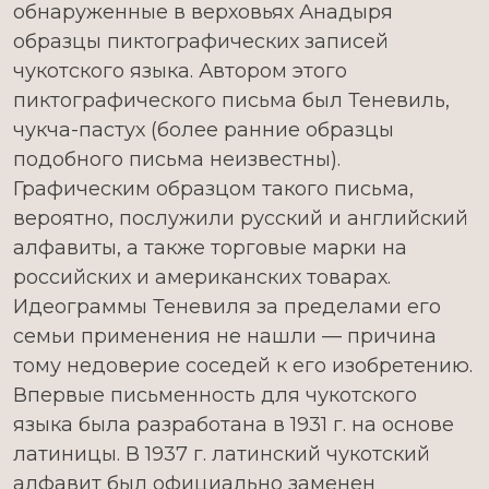
обнаруженные в верховьях Анадыря
образцы пиктографических записей
чукотского языка. Автором этого
пиктографического письма был Теневиль,
чукча-пастух (более ранние образцы
подобного письма неизвестны).
Графическим образцом такого письма,
вероятно, послужили русский и английский
алфавиты, а также торговые марки на
российских и американских товарах.
Идеограммы Теневиля за пределами его
семьи применения не нашли — причина
тому недоверие соседей к его изобретению.
Впервые письменность для чукотского
языка была разработана в 1931 г. на основе
латиницы. В 1937 г. латинский чукотский
алфавит был официально заменен