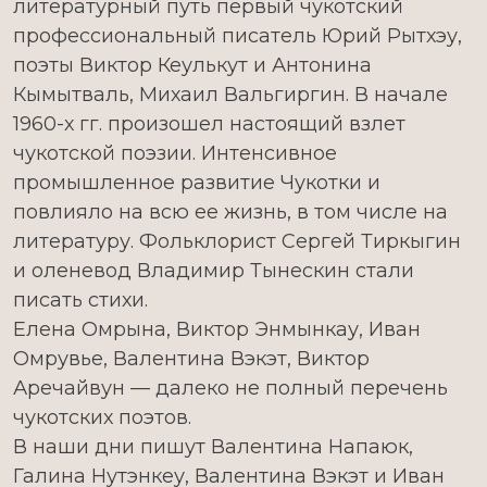
литературный путь первый чукотский
профессиональный писатель Юрий Рытхэу,
поэты Виктор Кеулькут и Антонина
Кымытваль, Михаил Вальгиргин. В начале
1960-х гг. произошел настоящий взлет
чукотской поэзии. Интенсивное
промышленное развитие Чукотки и
повлияло на всю ее жизнь, в том числе на
литературу. Фольклорист Сергей Тиркыгин
и оленевод Владимир Тынескин стали
писать стихи.
Елена Омрына, Виктор Энмынкау, Иван
Омрувье, Валентина Вэкэт, Виктор
Аречайвун — далеко не полный перечень
чукотских поэтов.
В наши дни пишут Валентина Напаюк,
Галина Нутэнкеу, Валентина Вэкэт и Иван