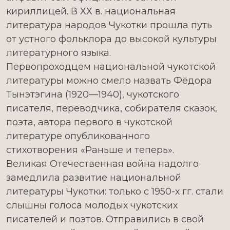
кириллицей. В ХХ в. национальная
литература народов Чукотки прошла путь
от устного фольклора до высокой культуры
литературного языка.
Первопроходцем национальной чукотской
литературы можно смело назвать Фёдора
Тынэтэгина (1920—1940), чукотского
писателя, переводчика, собирателя сказок,
поэта, автора первого в чукотской
литературе опубликованного
стихотворения «Раньше и теперь».
Великая Отечественная война надолго
замедлила развитие национальной
литературы Чукотки: только с 1950-х гг. стали
слышны голоса молодых чукотских
писателей и поэтов. Отправились в свой