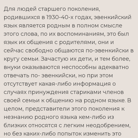
Для людей старшего поколения,
родившихся в 1930-40-х годах, эвенкийский
язык является родным в полном смысле
этого слова, по их воспоминаниям, это был
язык их общения с родителями, они и
сейчас свободно общаются по-эвенкийски в
кругу семьи. Зачастую их дети, и тем более,
внуки оказываются неспособны адекватно
отвечать по- эвенкийски, но при этом
отсутствует какая-либо информация о
случаях принуждения стариками членов
своей семьи к общению на родном языке. В
целом, представители этого поколения к
незнанию родного языка кем-либо из
близких относятся с легким неодоб­рением,
но без каких-либо попыток изменить это