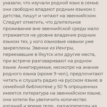
указали, что изучали родной язык в семье;
они свободно владеют родным языком с
детства, пишут и читают на эвенкийском.
Следует отметить, что длительное
проживание вне эвенкийской среды мало
отражается на уровне владения родным
языком тех, у кого языковые навыки уже
закреплены. Эвенки из Иенгры,
переехавшие в Якутск или другие места,
при встрече разговаривают на родном
языке. Анкетируемые, несмотря на знание
родного языка (кроме 9 чел.), предпочитают
читать и слушать радио на русском языке; в
семейной библиотеке у 50 % опрошенных
имеется литература на эвенкийском языке,
они хотели бы увеличить количество
изданий и время теле-, радиопередач на