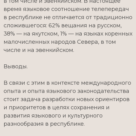
в том числе и эвенкийском. В настоящее
время языковое соотношение телепередач
в республике не отличается от традиционно
сложившегося: 62% вещания на русском,
38% — на якутском, 1% — на языках коренных
малочисленных народов Севера, в том
числе и на эвенкийском.
Выводы.
В связи с этим в контексте международного
опыта и опыта языкового законодательства
стоит задача разработки новых ориентиров
и приоритетов в целях сохранения и
развития языкового и культурного
разнообразия в республике.