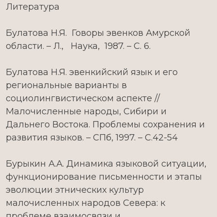
Литература
Булатова Н.Я. Говоры эвенков Амурской
области. – Л., Наука, 1987. – С. 6.
Булатова Н.Я. эвенкийский язык и его
региональные варианты в
социолингвистическом аспекте //
Малочисленные народы, Сибири и
Дальнего Востока. Проблемы сохранения и
развития языков. – СПб, 1997. – С.42-54
Бурыкин А.А. Динамика языковой ситуации,
функционирование письменности и этапы
эволюции этнических культур
малочисленных народов Севера: к
проблеме взаимосвязи и