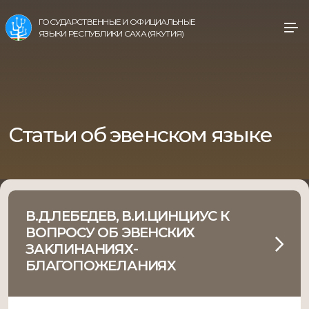
ГОСУДАРСТВЕННЫЕ И ОФИЦИАЛЬНЫЕ
ЯЗЫКИ РЕСПУБЛИКИ САХА (ЯКУТИЯ)
Статьи об эвенском языке
В.Д.ЛЕБЕДЕВ, В.И.ЦИНЦИУС К
ВОПРОСУ ОБ ЭВЕНСКИХ
ЗАKЛИНАНИЯХ-
БЛАГОПОЖEЛАНИЯX