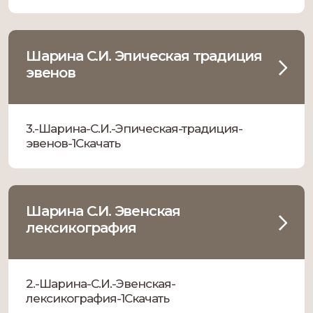
Шарина С.И. Эпическая традиция
эвенов
3.-Шарина-С.И.-Эпическая-традиция-
эвенов-1Скачать
Шарина С.И. Эвенская
лексикография
2.-Шарина-С.И.-Эвенская-
лексикография-1Скачать