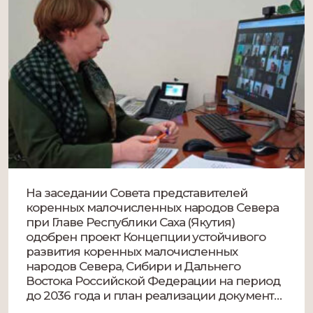
На заседании Совета представителей
коренных малочисленных народов Севера
при Главе Республики Саха (Якутия)
одобрен проект Концепции устойчивого
развития коренных малочисленных
народов Севера, Сибири и Дальнего
Востока Российской Федерации на период
до 2036 года и план реализации документа.
Мероприятие состоялось сегодня, 24