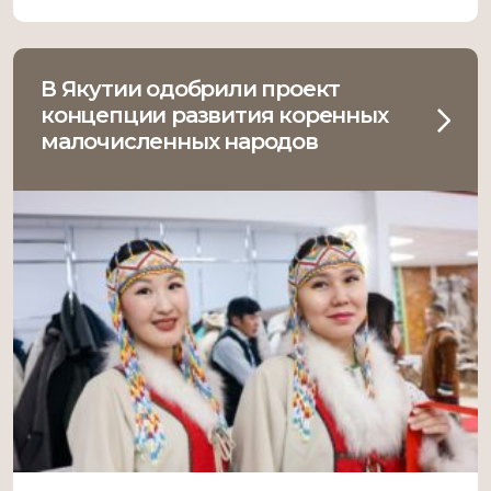
дошкольного образования в РФ и Году
культуры в Якутии. Организаторами
выступили Федеральный институт родных
языков народов […]
В Якутии одобрили проект
концепции развития коренных
малочисленных народов