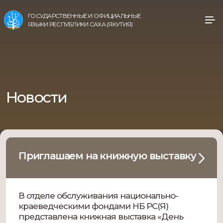
ГОСУДАРСТВЕННЫЕ И ОФИЦИАЛЬНЫЕ
ЯЗЫКИ РЕСПУБЛИКИ САХА (ЯКУТИЯ)
Новости
Приглашаем на книжную выставку
В отделе обслуживания национально-
краеведческими фондами НБ РС(Я)
представлена книжная выставка «День