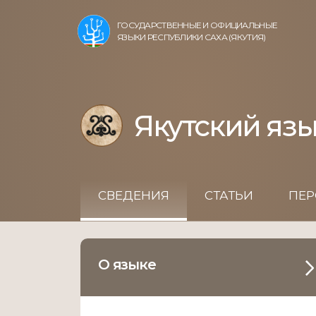
ГОСУДАРСТВЕННЫЕ И ОФИЦИАЛЬНЫЕ
ЯЗЫКИ РЕСПУБЛИКИ САХА (ЯКУТИЯ)
Якутский яз
СВЕДЕНИЯ
СТАТЬИ
ПЕР
О языке